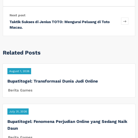
Next post
Taktik Sukses di Jenius TOTO: Mengurai Peluang di Toto
Macau.
Related Posts
August 1, 2026
Bupatitogel: Transformasi Dunia Judi Online
Berita Games
July 31, 2026
Bupatitogel: Fenomena Perjudian Online yang Sedang Naik
Daun
Berita Games