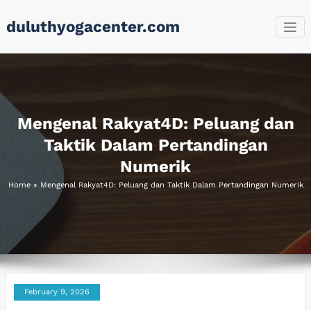
Skip
duluthyogacenter.com
to
content
Mengenal Rakyat4D: Peluang dan
Taktik Dalam Pertandingan
Numerik
Home
»
Mengenal Rakyat4D: Peluang dan Taktik Dalam Pertandingan Numerik
February 9, 2026