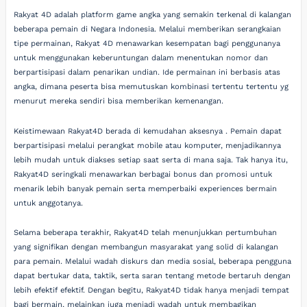
Rakyat 4D adalah platform game angka yang semakin terkenal di kalangan
beberapa pemain di Negara Indonesia. Melalui memberikan serangkaian
tipe permainan, Rakyat 4D menawarkan kesempatan bagi penggunanya
untuk menggunakan keberuntungan dalam menentukan nomor dan
berpartisipasi dalam penarikan undian. Ide permainan ini berbasis atas
angka, dimana peserta bisa memutuskan kombinasi tertentu tertentu yg
menurut mereka sendiri bisa memberikan kemenangan.
Keistimewaan Rakyat4D berada di kemudahan aksesnya . Pemain dapat
berpartisipasi melalui perangkat mobile atau komputer, menjadikannya
lebih mudah untuk diakses setiap saat serta di mana saja. Tak hanya itu,
Rakyat4D seringkali menawarkan berbagai bonus dan promosi untuk
menarik lebih banyak pemain serta memperbaiki experiences bermain
untuk anggotanya.
Selama beberapa terakhir, Rakyat4D telah menunjukkan pertumbuhan
yang signifikan dengan membangun masyarakat yang solid di kalangan
para pemain. Melalui wadah diskurs dan media sosial, beberapa pengguna
dapat bertukar data, taktik, serta saran tentang metode bertaruh dengan
lebih efektif efektif. Dengan begitu, Rakyat4D tidak hanya menjadi tempat
bagi bermain, melainkan juga menjadi wadah untuk membagikan