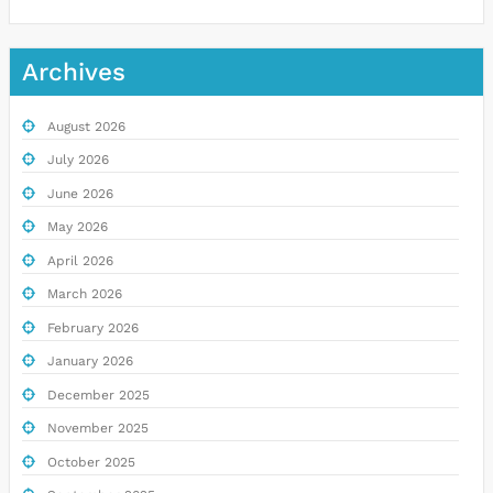
Archives
August 2026
July 2026
June 2026
May 2026
April 2026
March 2026
February 2026
January 2026
December 2025
November 2025
October 2025