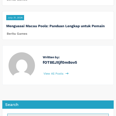
July 31, 2026
Menguasai Macau Pools: Panduan Lengkap untuk Pemain
Berita Games
Written by:
fOT8EJXjf0m8ov5
View All Posts
Search