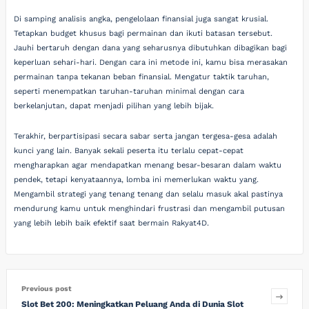
Di samping analisis angka, pengelolaan finansial juga sangat krusial.
Tetapkan budget khusus bagi permainan dan ikuti batasan tersebut.
Jauhi bertaruh dengan dana yang seharusnya dibutuhkan dibagikan bagi
keperluan sehari-hari. Dengan cara ini metode ini, kamu bisa merasakan
permainan tanpa tekanan beban finansial. Mengatur taktik taruhan,
seperti menempatkan taruhan-taruhan minimal dengan cara
berkelanjutan, dapat menjadi pilihan yang lebih bijak.
Terakhir, berpartisipasi secara sabar serta jangan tergesa-gesa adalah
kunci yang lain. Banyak sekali peserta itu terlalu cepat-cepat
mengharapkan agar mendapatkan menang besar-besaran dalam waktu
pendek, tetapi kenyataannya, lomba ini memerlukan waktu yang.
Mengambil strategi yang tenang tenang dan selalu masuk akal pastinya
mendurung kamu untuk menghindari frustrasi dan mengambil putusan
yang lebih lebih baik efektif saat bermain Rakyat4D.
Previous post
Slot Bet 200: Meningkatkan Peluang Anda di Dunia Slot