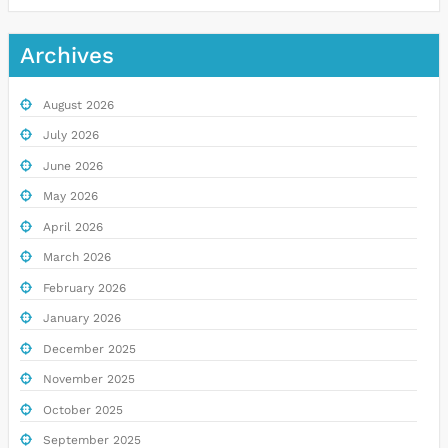
Archives
August 2026
July 2026
June 2026
May 2026
April 2026
March 2026
February 2026
January 2026
December 2025
November 2025
October 2025
September 2025