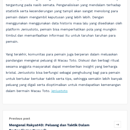
tergantung pada nasib semata. Penganalisisan yang mendalam terhadap
statistik serta kecenderungan yang tampil akan sangat menolong para
pemain dalam mengambil keputusan yang lebih lebih. Dengan
menggunakan menggunakan data historis masa lalu yang disediakan oleh
platform Jeniustoto, pemain bisa memperhatikan pola yang mungkin
timbul dan memanfaatkan informasi itu untuk taruhan taruhan para
pemain.
Yang terakhir, komunitas para pemain juga berperan dalam meluaskan
pandangan mengenai peluang di Macau Toto. Diskusi dan berbagi ritual
sesama anggota masyarakat dapat memberikan insight yang berharga
kristal. Jeniustoto bisa berfungsi sebagai penghubung bagi para pemain
untuk bertukar bertukar taktik serta tips, sehingga semakin lebih banyak
peluang yang digali serta dioptimalkan untuk mendapatkan kemenangan
dalam bermain Macau Toto.
jeniustoto
Previous post
Mengenal Rakyat4D: Peluang dan Taktik Dalam