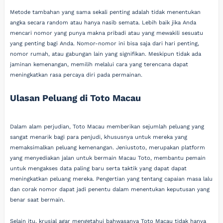
Metode tambahan yang sama sekali penting adalah tidak menentukan
angka secara random atau hanya nasib semata. Lebih baik jika Anda
mencari nomor yang punya makna pribadi atau yang mewakili sesuatu
yang penting bagi Anda. Nomor-nomor ini bisa saja dari hari penting,
nomor rumah, atau gabungan lain yang signifikan. Meskipun tidak ada
jaminan kemenangan, memilih melalui cara yang terencana dapat
meningkatkan rasa percaya diri pada permainan.
Ulasan Peluang di Toto Macau
Dalam alam perjudian, Toto Macau memberikan sejumlah peluang yang
sangat menarik bagi para penjudi, khususnya untuk mereka yang
memaksimalkan peluang kemenangan. Jeniustoto, merupakan platform
yang menyediakan jalan untuk bermain Macau Toto, membantu pemain
untuk mengakses data paling baru serta taktik yang dapat dapat
meningkatkan peluang mereka. Pengertian yang tentang capaian masa lalu
dan corak nomor dapat jadi penentu dalam menentukan keputusan yang
benar saat bermain.
Selain itu, krusial agar mengetahui bahwasanya Toto Macau tidak hanya