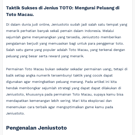
Taktik Sukses di Jenius TOTO: Mengurai Peluang di
Toto Macau.
Di dalam dunia judi online, Jeniustoto sudah jadi salah satu tempat yang
menarik perhatian banyak sekali pemain dalam Indonesia. Melalui
sejumlah game menyenangkan yang tersedia, Jeniustoto memberikan
pengalaman berjudi yang memuaskan bagi untuk para penggemar toto.
Salah satu game yang populer adalah Toto Macau, yang terkenal dengan
peluang yang besar serta reward yang menarik.
Permainan Toto Macau bukan sekadar sekadar permainan uang;, tetapi di
balik setiap angka numerik tersembunyi taktik yang cocok dapat
digunakan agar meningkatkan peluang menang. Pada artikel ini kita
hendak membongkar sejumlah strategi yang dapat dapat dilakukan di
Jeniustoto, khususnya pada permainan Toto Macau, supaya kamu bisa
mendapatkan kemenangan lebih sering. Mari kita eksplorasi dan
menemukan cara terbaik agar mengoptimalkan game kamu pada
Jeniustoto.
Pengenalan Jeniustoto