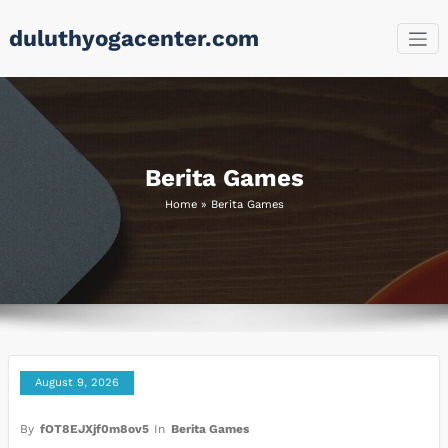
Skip
duluthyogacenter.com
to
content
Berita Games
Home
»
Berita Games
August 9, 2026
By
fOT8EJXjf0m8ov5
In
Berita Games