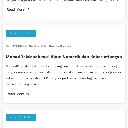
banyak warga mulai berpindah dari metode metode klasik menuju situs…
Read More
July 30, 2026
By
fOT8EJXjf0m8ov5
In
Berita Games
Maha4D: Menelusuri Alam Numerik dan Keberuntungan
Maha 4D adalah satu platform yang mendapat perhatian banyak orang
dengan menawarkan pengalaman unik dalam menelusuri dunia angka dan
keberuntungan. maha 4d Di tengah perbaikan teknologi, konsep
permainan angka kian…
Read More
July 30, 2026