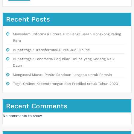
Recent Posts
Menyelami Informasi Lotere HK: Pengeluaran Hongkong Paling
Baru
Bupatitogel: Transformasi Dunia Judi Online
Bupatitogel: Fenomena Perjudian Online yang Sedang Naik
Daun
Menguasai Macau Pools: Panduan Lengkap untuk Pemain
Togel Online: Kecenderungan dan Prediksi untuk Tahun 2023
Recent Comments
No comments to show.