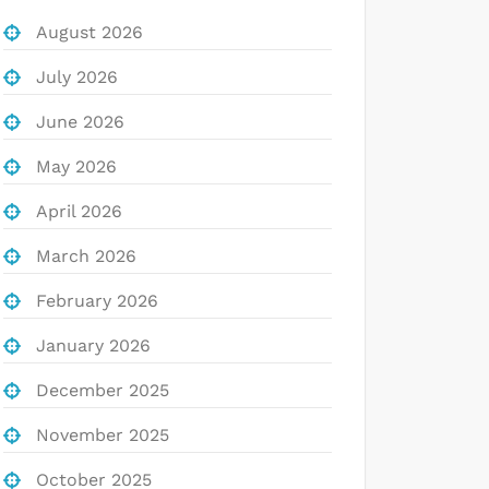
August 2026
July 2026
June 2026
May 2026
April 2026
March 2026
February 2026
January 2026
December 2025
November 2025
October 2025