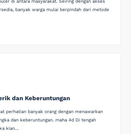
puler di antara masyarakat. Seiring dengan akses
rsedia, banyak warga mulai berpindah dari metode
rik dan Keberuntungan
pat perhatian banyak orang dengan menawarkan
ngka dan keberuntungan. maha 4d Di tengah
gka kian…