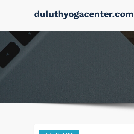
Skip
duluthyogacenter.com
to
content