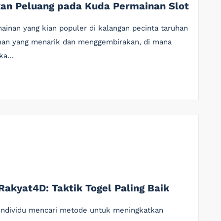
kan Peluang pada Kuda Permainan Slot
ainan yang kian populer di kalangan pecinta taruhan
man yang menarik dan menggembirakan, di mana
eka…
akyat4D: Taktik Togel Paling Baik
 individu mencari metode untuk meningkatkan