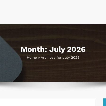
Month:
July 2026
Home
»
Archives for July 2026