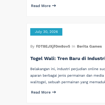
Read More
July 30, 2026
By
fOT8EJXjf0m8ov5
In
Berita Games
Togel Wali: Tren Baru di Industr
Belakangan ini, industri perjudian online
aparan berbagai jenis permainan dan media 
walitogel, sebuah permainan yang memadu
Read More