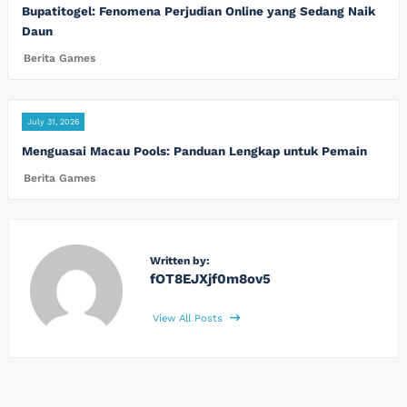
Bupatitogel: Fenomena Perjudian Online yang Sedang Naik
Daun
Berita Games
July 31, 2026
Menguasai Macau Pools: Panduan Lengkap untuk Pemain
Berita Games
Written by:
fOT8EJXjf0m8ov5
View All Posts