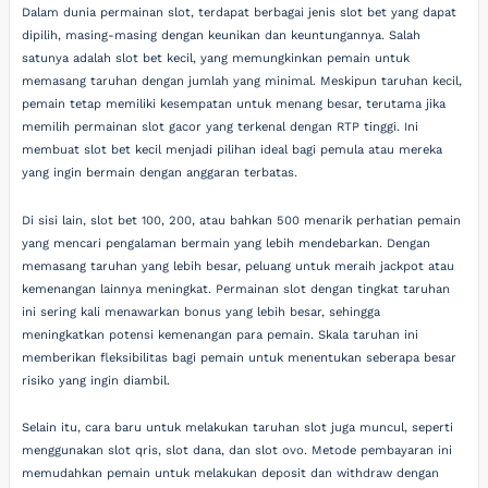
Dalam dunia permainan slot, terdapat berbagai jenis slot bet yang dapat
dipilih, masing-masing dengan keunikan dan keuntungannya. Salah
satunya adalah slot bet kecil, yang memungkinkan pemain untuk
memasang taruhan dengan jumlah yang minimal. Meskipun taruhan kecil,
pemain tetap memiliki kesempatan untuk menang besar, terutama jika
memilih permainan slot gacor yang terkenal dengan RTP tinggi. Ini
membuat slot bet kecil menjadi pilihan ideal bagi pemula atau mereka
yang ingin bermain dengan anggaran terbatas.
Di sisi lain, slot bet 100, 200, atau bahkan 500 menarik perhatian pemain
yang mencari pengalaman bermain yang lebih mendebarkan. Dengan
memasang taruhan yang lebih besar, peluang untuk meraih jackpot atau
kemenangan lainnya meningkat. Permainan slot dengan tingkat taruhan
ini sering kali menawarkan bonus yang lebih besar, sehingga
meningkatkan potensi kemenangan para pemain. Skala taruhan ini
memberikan fleksibilitas bagi pemain untuk menentukan seberapa besar
risiko yang ingin diambil.
Selain itu, cara baru untuk melakukan taruhan slot juga muncul, seperti
menggunakan slot qris, slot dana, dan slot ovo. Metode pembayaran ini
memudahkan pemain untuk melakukan deposit dan withdraw dengan