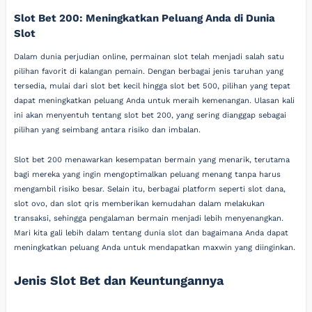
Slot Bet 200: Meningkatkan Peluang Anda di Dunia
Slot
Dalam dunia perjudian online, permainan slot telah menjadi salah satu
pilihan favorit di kalangan pemain. Dengan berbagai jenis taruhan yang
tersedia, mulai dari slot bet kecil hingga slot bet 500, pilihan yang tepat
dapat meningkatkan peluang Anda untuk meraih kemenangan. Ulasan kali
ini akan menyentuh tentang slot bet 200, yang sering dianggap sebagai
pilihan yang seimbang antara risiko dan imbalan.
Slot bet 200 menawarkan kesempatan bermain yang menarik, terutama
bagi mereka yang ingin mengoptimalkan peluang menang tanpa harus
mengambil risiko besar. Selain itu, berbagai platform seperti slot dana,
slot ovo, dan slot qris memberikan kemudahan dalam melakukan
transaksi, sehingga pengalaman bermain menjadi lebih menyenangkan.
Mari kita gali lebih dalam tentang dunia slot dan bagaimana Anda dapat
meningkatkan peluang Anda untuk mendapatkan maxwin yang diinginkan.
Jenis Slot Bet dan Keuntungannya