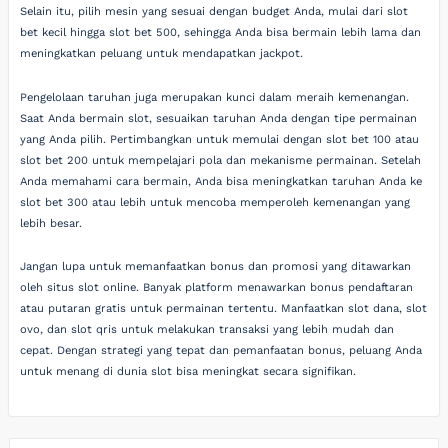
Selain itu, pilih mesin yang sesuai dengan budget Anda, mulai dari slot
bet kecil hingga slot bet 500, sehingga Anda bisa bermain lebih lama dan
meningkatkan peluang untuk mendapatkan jackpot.
Pengelolaan taruhan juga merupakan kunci dalam meraih kemenangan.
Saat Anda bermain slot, sesuaikan taruhan Anda dengan tipe permainan
yang Anda pilih. Pertimbangkan untuk memulai dengan slot bet 100 atau
slot bet 200 untuk mempelajari pola dan mekanisme permainan. Setelah
Anda memahami cara bermain, Anda bisa meningkatkan taruhan Anda ke
slot bet 300 atau lebih untuk mencoba memperoleh kemenangan yang
lebih besar.
Jangan lupa untuk memanfaatkan bonus dan promosi yang ditawarkan
oleh situs slot online. Banyak platform menawarkan bonus pendaftaran
atau putaran gratis untuk permainan tertentu. Manfaatkan slot dana, slot
ovo, dan slot qris untuk melakukan transaksi yang lebih mudah dan
cepat. Dengan strategi yang tepat dan pemanfaatan bonus, peluang Anda
untuk menang di dunia slot bisa meningkat secara signifikan.