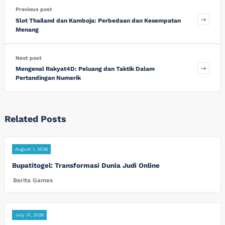
Previous post
Slot Thailand dan Kamboja: Perbedaan dan Kesempatan
Menang
Next post
Mengenal Rakyat4D: Peluang dan Taktik Dalam
Pertandingan Numerik
Related Posts
August 1, 2026
Bupatitogel: Transformasi Dunia Judi Online
Berita Games
July 31, 2026