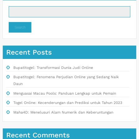
Search
Recent Posts
Bupatitogel: Transformasi Dunia Judi Online
Bupatitogel: Fenomena Perjudian Online yang Sedang Naik
Daun
Menguasai Macau Pools: Panduan Lengkap untuk Pemain
Togel Online: Kecenderungan dan Prediksi untuk Tahun 2023
Maha4D: Menelusuri Alam Numerik dan Keberuntungan
Recent Comments