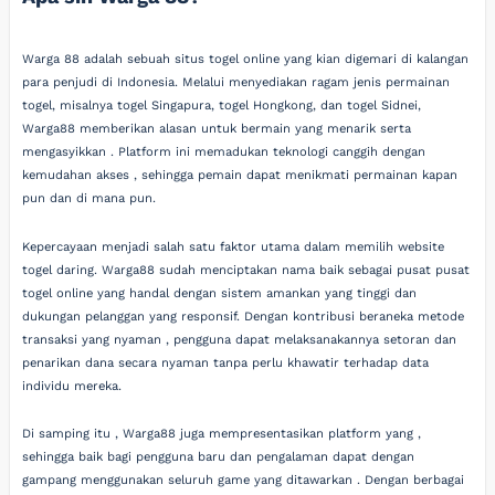
Warga 88 adalah sebuah situs togel online yang kian digemari di kalangan
para penjudi di Indonesia. Melalui menyediakan ragam jenis permainan
togel, misalnya togel Singapura, togel Hongkong, dan togel Sidnei,
Warga88 memberikan alasan untuk bermain yang menarik serta
mengasyikkan . Platform ini memadukan teknologi canggih dengan
kemudahan akses , sehingga pemain dapat menikmati permainan kapan
pun dan di mana pun.
Kepercayaan menjadi salah satu faktor utama dalam memilih website
togel daring. Warga88 sudah menciptakan nama baik sebagai pusat pusat
togel online yang handal dengan sistem amankan yang tinggi dan
dukungan pelanggan yang responsif. Dengan kontribusi beraneka metode
transaksi yang nyaman , pengguna dapat melaksanakannya setoran dan
penarikan dana secara nyaman tanpa perlu khawatir terhadap data
individu mereka.
Di samping itu , Warga88 juga mempresentasikan platform yang ,
sehingga baik bagi pengguna baru dan pengalaman dapat dengan
gampang menggunakan seluruh game yang ditawarkan . Dengan berbagai