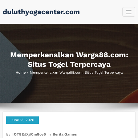
Skip
duluthyogacenter.com
to
content
Memperkenalkan Warga88.com:
Situs Togel Terpercaya
Home
»
Memperkenalkan Warga88.com: Situs Togel Terpercaya
June 13, 2026
By
fOT8EJXjf0m8ov5
In
Berita Games