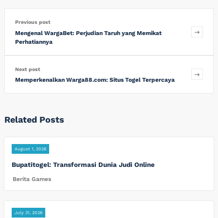
Previous post
Mengenal WargaBet: Perjudian Taruh yang Memikat
Perhatiannya
Next post
Memperkenalkan Warga88.com: Situs Togel Terpercaya
Related Posts
August 1, 2026
Bupatitogel: Transformasi Dunia Judi Online
Berita Games
July 31, 2026