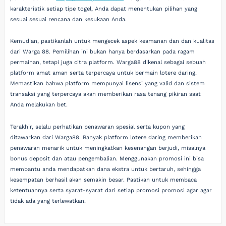
karakteristik setiap tipe togel, Anda dapat menentukan pilihan yang
sesuai sesuai rencana dan kesukaan Anda.
Kemudian, pastikanlah untuk mengecek aspek keamanan dan dan kualitas
dari Warga 88. Pemilihan ini bukan hanya berdasarkan pada ragam
permainan, tetapi juga citra platform. Warga88 dikenal sebagai sebuah
platform amat aman serta terpercaya untuk bermain lotere daring.
Memastikan bahwa platform mempunyai lisensi yang valid dan sistem
transaksi yang terpercaya akan memberikan rasa tenang pikiran saat
Anda melakukan bet.
Terakhir, selalu perhatikan penawaran spesial serta kupon yang
ditawarkan dari Warga88. Banyak platform lotere daring memberikan
penawaran menarik untuk meningkatkan kesenangan berjudi, misalnya
bonus deposit dan atau pengembalian. Menggunakan promosi ini bisa
membantu anda mendapatkan dana ekstra untuk bertaruh, sehingga
kesempatan berhasil akan semakin besar. Pastikan untuk membaca
ketentuannya serta syarat-syarat dari setiap promosi promosi agar agar
tidak ada yang terlewatkan.