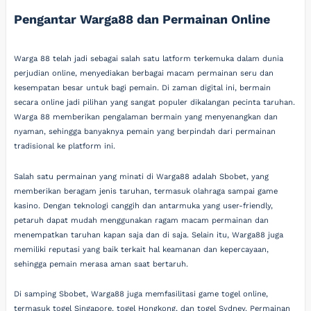
Pengantar Warga88 dan Permainan Online
Warga 88 telah jadi sebagai salah satu latform terkemuka dalam dunia
perjudian online, menyediakan berbagai macam permainan seru dan
kesempatan besar untuk bagi pemain. Di zaman digital ini, bermain
secara online jadi pilihan yang sangat populer dikalangan pecinta taruhan.
Warga 88 memberikan pengalaman bermain yang menyenangkan dan
nyaman, sehingga banyaknya pemain yang berpindah dari permainan
tradisional ke platform ini.
Salah satu permainan yang minati di Warga88 adalah Sbobet, yang
memberikan beragam jenis taruhan, termasuk olahraga sampai game
kasino. Dengan teknologi canggih dan antarmuka yang user-friendly,
petaruh dapat mudah menggunakan ragam macam permainan dan
menempatkan taruhan kapan saja dan di saja. Selain itu, Warga88 juga
memiliki reputasi yang baik terkait hal keamanan dan kepercayaan,
sehingga pemain merasa aman saat bertaruh.
Di samping Sbobet, Warga88 juga memfasilitasi game togel online,
termasuk togel Singapore, togel Hongkong, dan togel Sydney. Permainan