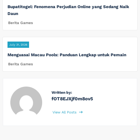
Bupatitogel: Fenomena Perjudian Online yang Sedang Naik
Daun
Berita Games
July 31, 2026
Menguasai Macau Pools: Panduan Lengkap untuk Pemain
Berita Games
Written by:
fOT8EJXjf0m8ov5
View All Posts