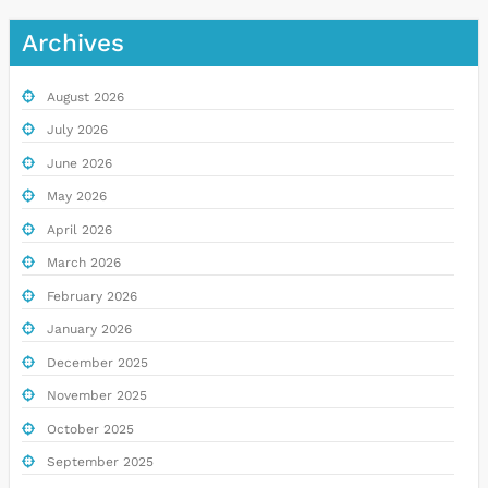
Archives
August 2026
July 2026
June 2026
May 2026
April 2026
March 2026
February 2026
January 2026
December 2025
November 2025
October 2025
September 2025