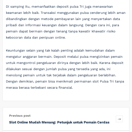
Di samping itu, memanfaatkan deposit pulsa Tri juga menawarkan
keamanan lebih baik. Transaksi menggunakan pulsa cenderung lebih aman
dibandingkan dengan metode pembayaran lain yang menyertakan data
pribadi dan informasi keuangan dalam langsung. Dengan cara ini, para
pemain dapat bermain dengan tenang tanpa kawatir khawatir risiko
kebocoran data dan penipuan online.
Keuntungan selain yang tak kalah penting adalah kemudahan dalam
mengatur anggaran bermain. Deposit melalui pulsa mengizinkan pemain
untuk mengontrol pengeluaran dirinya dengan lebih baik. Karena deposit
dilakukan sesuai dengan jumlah pulsa yang tersedia yang ada, ini
menolong pemain untuk tak terjebak dalam pengeluaran berlebihan.
Dengan demikian, pemain bisa menikmati permainan slot Pulsa Tri tanpa
merasa berasa terbebani secara finansial.
Previous post
Slot Online Mudah Menang: Petunjuk untuk Pemain Cerdas