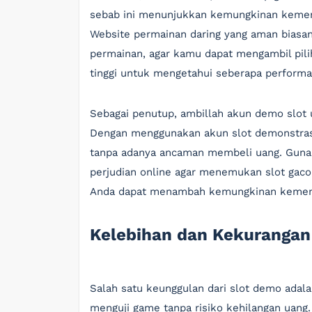
sebab ini menunjukkan kemungkinan kemenan
Website permainan daring yang aman biasan
permainan, agar kamu dapat mengambil pil
tinggi untuk mengetahui seberapa performa
Sebagai penutup, ambillah akun demo slo
Dengan menggunakan akun slot demonstras
tanpa adanya ancaman membeli uang. Gunaka
perjudian online agar menemukan slot gacor 
Anda dapat menambah kemungkinan kemen
Kelebihan dan Kekurangan
Salah satu keunggulan dari slot demo ada
menguji game tanpa risiko kehilangan uan