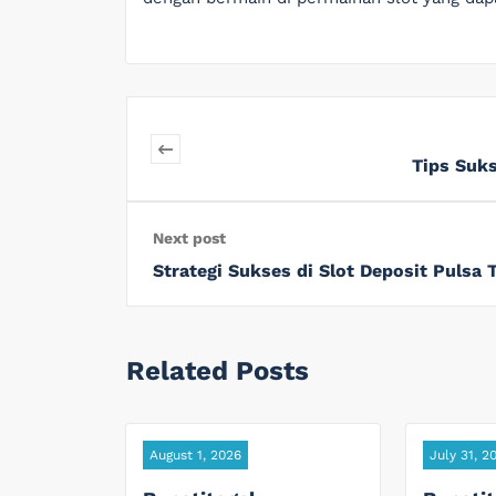
Tips Suk
Next post
Strategi Sukses di Slot Deposit Pulsa T
Related Posts
August 1, 2026
July 31, 2