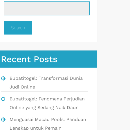
Search
Recent Posts
Bupatitogel: Transformasi Dunia
Judi Online
Bupatitogel: Fenomena Perjudian
Online yang Sedang Naik Daun
Menguasai Macau Pools: Panduan
Lengkap untuk Pemain