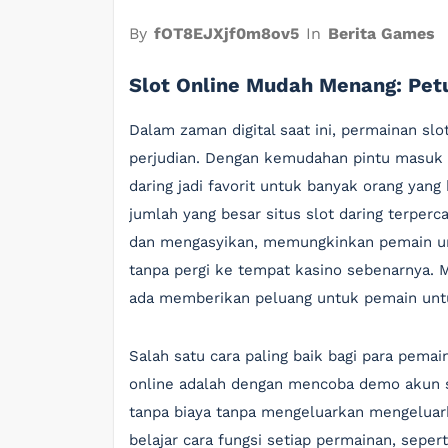
By
fOT8EJXjf0m8ov5
In
Berita Games
Slot Online Mudah Menang: Pet
Dalam zaman digital saat ini, permainan slo
perjudian. Dengan kemudahan pintu masuk se
daring jadi favorit untuk banyak orang yang
jumlah yang besar situs slot daring terp
dan mengasyikan, memungkinkan pemain un
tanpa pergi ke tempat kasino sebenarnya. Mu
ada memberikan peluang untuk pemain unt
Salah satu cara paling baik bagi para pema
online adalah dengan mencoba demo akun s
tanpa biaya tanpa mengeluarkan mengeluar
belajar cara fungsi setiap permainan, seper