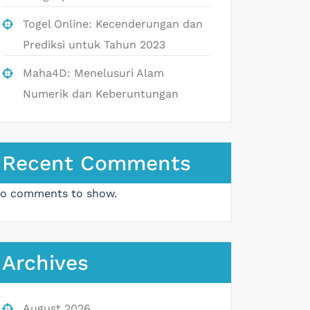
Togel Online: Kecenderungan dan
Prediksi untuk Tahun 2023
Maha4D: Menelusuri Alam
Numerik dan Keberuntungan
Recent Comments
o comments to show.
Archives
August 2026