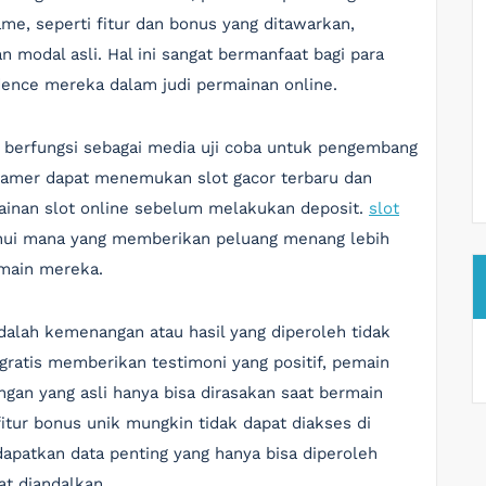
, seperti fitur dan bonus yang ditawarkan,
modal asli. Hal ini sangat bermanfaat bagi para
ence mereka dalam judi permainan online.
g berfungsi sebagai media uji coba untuk pengembang
 Gamer dapat menemukan slot gacor terbaru dan
mainan slot online sebelum melakukan deposit.
slot
hui mana yang memberikan peluang menang lebih
main mereka.
alah kemenangan atau hasil yang diperoleh tidak
gratis memberikan testimoni yang positif, pemain
ngan yang asli hanya bisa dirasakan saat bermain
fitur bonus unik mungkin tidak dapat diakses di
atkan data penting yang hanya bisa diperoleh
at diandalkan.