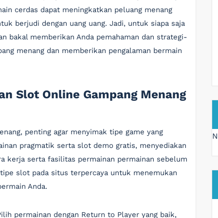
main cerdas dapat meningkatkan peluang menang
uk berjudi dengan uang uang. Jadi, untuk siapa saja
duan bakal memberikan Anda pemahaman dan strategi-
mpang menang dan memberikan pengalaman bermain
an Slot Online Gampang Menang
menang, penting agar menyimak tipe game yang
N
ainan pragmatik serta slot demo gratis, menyediakan
 kerja serta fasilitas permainan permainan sebelum
 tipe slot pada situs terpercaya untuk menemukan
bermain Anda.
ilih permainan dengan Return to Player yang baik,