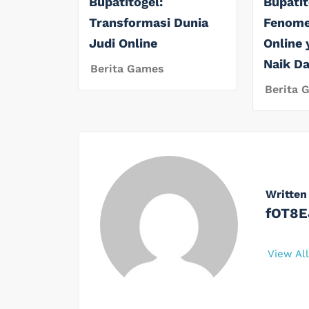
Bupatitogel:
Bupatit
Transformasi Dunia
Fenome
Judi Online
Online
Naik D
Berita Games
Berita 
Written
fOT8E
View Al