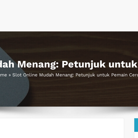
dah Menang: Petunjuk untu
ome
»
Slot Online Mudah Menang: Petunjuk untuk Pemain Cer