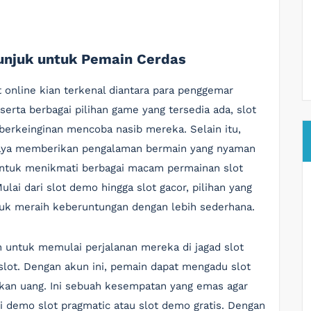
unjuk untuk Pemain Cerdas
t online kian terkenal diantara para penggemar
rta berbagai pilihan game yang tersedia ada, slot
 berkeinginan mencoba nasib mereka. Selain itu,
ercaya memberikan pengalaman bermain yang nyaman
tuk menikmati berbagai macam permainan slot
lai dari slot demo hingga slot gacor, pilihan yang
uk meraih keberuntungan dengan lebih sederhana.
in untuk memulai perjalanan mereka di jagad slot
lot. Dengan akun ini, pemain dapat mengadu slot
kan uang. Ini sebuah kesempatan yang emas agar
ti demo slot pragmatic atau slot demo gratis. Dengan