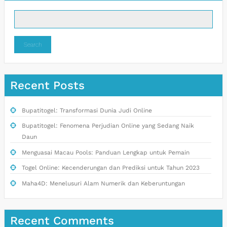
Search
Recent Posts
Bupatitogel: Transformasi Dunia Judi Online
Bupatitogel: Fenomena Perjudian Online yang Sedang Naik
Daun
Menguasai Macau Pools: Panduan Lengkap untuk Pemain
Togel Online: Kecenderungan dan Prediksi untuk Tahun 2023
Maha4D: Menelusuri Alam Numerik dan Keberuntungan
Recent Comments