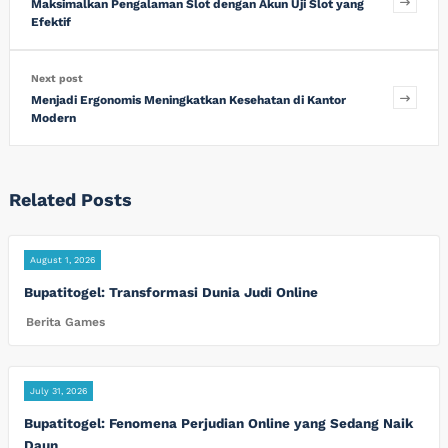
Maksimalkan Pengalaman Slot dengan Akun Uji Slot yang
Efektif
Next post
Menjadi Ergonomis Meningkatkan Kesehatan di Kantor
Modern
Related Posts
August 1, 2026
Bupatitogel: Transformasi Dunia Judi Online
Berita Games
July 31, 2026
Bupatitogel: Fenomena Perjudian Online yang Sedang Naik
Daun