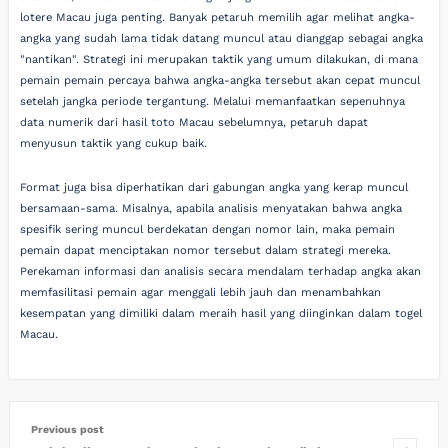
lotere Macau juga penting. Banyak petaruh memilih agar melihat angka-
angka yang sudah lama tidak datang muncul atau dianggap sebagai angka
"nantikan". Strategi ini merupakan taktik yang umum dilakukan, di mana
pemain pemain percaya bahwa angka-angka tersebut akan cepat muncul
setelah jangka periode tergantung. Melalui memanfaatkan sepenuhnya
data numerik dari hasil toto Macau sebelumnya, petaruh dapat
menyusun taktik yang cukup baik.
Format juga bisa diperhatikan dari gabungan angka yang kerap muncul
bersamaan-sama. Misalnya, apabila analisis menyatakan bahwa angka
spesifik sering muncul berdekatan dengan nomor lain, maka pemain
pemain dapat menciptakan nomor tersebut dalam strategi mereka.
Perekaman informasi dan analisis secara mendalam terhadap angka akan
memfasilitasi pemain agar menggali lebih jauh dan menambahkan
kesempatan yang dimiliki dalam meraih hasil yang diinginkan dalam togel
Macau.
Previous post