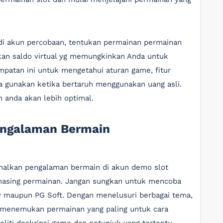
di akun percobaan, tentukan permainan permainan
ikan saldo virtual yg memungkinkan Anda untuk
patan ini untuk mengetahui aturan game, fitur
a gunakan ketika bertaruh menggunakan uang asli.
 anda akan lebih optimal.
engalaman Bermain
imalkan pengalaman bermain di akun demo slot
masing permainan. Jangan sungkan untuk mencoba
Play maupun PG Soft. Dengan menelusuri berbagai tema,
at menemukan permainan yang paling untuk cara