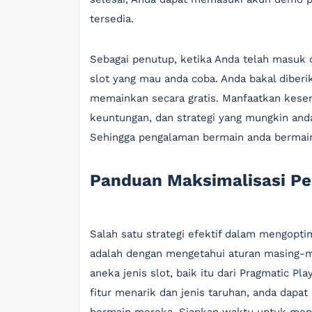
tersedia.
Sebagai penutup, ketika Anda telah masuk 
slot yang mau anda coba. Anda bakal diber
memainkan secara gratis. Manfaatkan kesem
keuntungan, dan strategi yang mungkin and
Sehingga pengalaman bermain anda bermain
Panduan Maksimalisasi P
Salah satu strategi efektif dalam mengopt
adalah dengan mengetahui aturan masing-
aneka jenis slot, baik itu dari Pragmatic 
fitur menarik dan jenis taruhan, anda dap