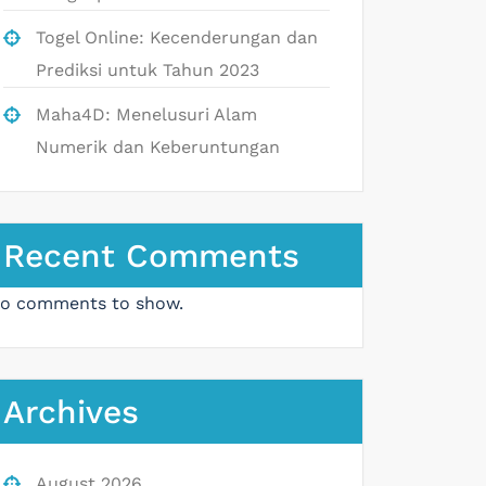
Togel Online: Kecenderungan dan
Prediksi untuk Tahun 2023
Maha4D: Menelusuri Alam
Numerik dan Keberuntungan
Recent Comments
o comments to show.
Archives
August 2026