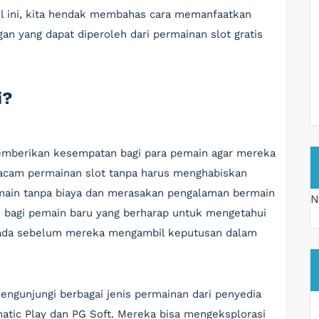
ikel ini, kita hendak membahas cara memanfaatkan
an yang dapat diperoleh dari permainan slot gratis
i?
emberikan kesempatan bagi para pemain agar mereka
cam permainan slot tanpa harus menghabiskan
rmain tanpa biaya dan merasakan pengalaman bermain
N
n bagi pemain baru yang berharap untuk mengetahui
g ada sebelum mereka mengambil keputusan dalam
engunjungi berbagai jenis permainan dari penyedia
tic Play dan PG Soft. Mereka bisa mengeksplorasi