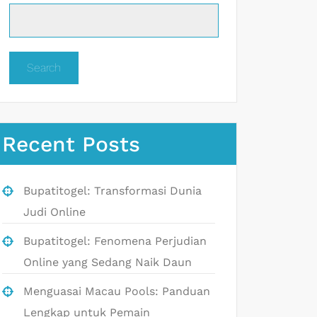
Search
Recent Posts
Bupatitogel: Transformasi Dunia
Judi Online
Bupatitogel: Fenomena Perjudian
Online yang Sedang Naik Daun
Menguasai Macau Pools: Panduan
Lengkap untuk Pemain