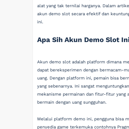
alat yang tak ternilai harganya. Dalam art
akun demo slot secara efektif dan keuntung
ini.
Apa Sih Akun Demo Slot In
Akun demo slot adalah platform dimana m
dapat bereksperimen dengan bermacam-ma
uang. Dengan platform ini, pemain bisa be
yang sebenarnya. Ini sangat menguntungka
mekanisme permainan dan fitur-fitur yan
bermain dengan uang sungguhan.
Melalui platform demo ini, pengguna bisa m
penyedia game terkemuka contohnya Pragma