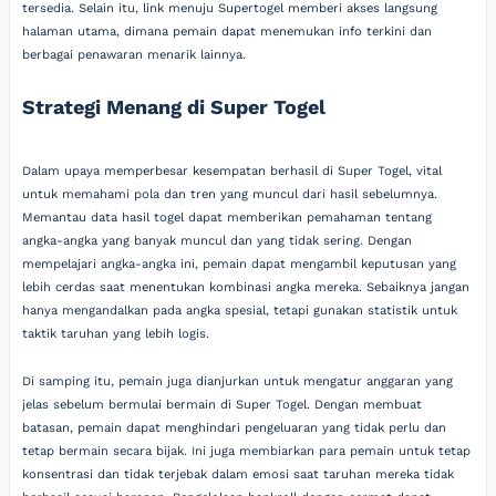
tersedia. Selain itu, link menuju Supertogel memberi akses langsung
halaman utama, dimana pemain dapat menemukan info terkini dan
berbagai penawaran menarik lainnya.
Strategi Menang di Super Togel
Dalam upaya memperbesar kesempatan berhasil di Super Togel, vital
untuk memahami pola dan tren yang muncul dari hasil sebelumnya.
Memantau data hasil togel dapat memberikan pemahaman tentang
angka-angka yang banyak muncul dan yang tidak sering. Dengan
mempelajari angka-angka ini, pemain dapat mengambil keputusan yang
lebih cerdas saat menentukan kombinasi angka mereka. Sebaiknya jangan
hanya mengandalkan pada angka spesial, tetapi gunakan statistik untuk
taktik taruhan yang lebih logis.
Di samping itu, pemain juga dianjurkan untuk mengatur anggaran yang
jelas sebelum bermulai bermain di Super Togel. Dengan membuat
batasan, pemain dapat menghindari pengeluaran yang tidak perlu dan
tetap bermain secara bijak. Ini juga membiarkan para pemain untuk tetap
konsentrasi dan tidak terjebak dalam emosi saat taruhan mereka tidak