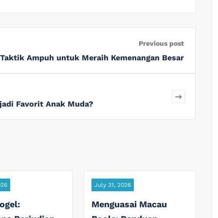
Previous post
: Taktik Ampuh untuk Meraih Kemenangan Besar
adi Favorit Anak Muda?
026
July 31, 2026
ogel:
Menguasai Macau