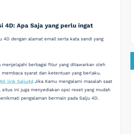
 4D: Apa Saja yang perlu ingat
 4D dengan alamat email serta kata sandi yang
 menjelajahi berbagai fitur yang ditawarkan oleh
n membaca syarat dan ketentuan yang berlaku.
u4d, link Salju4d
Jika Kamu mengalami masalah saat
, situs ini juga menyediakan opsi reset yang mudah
menikmati pengalaman bermain pada Salju 4D.