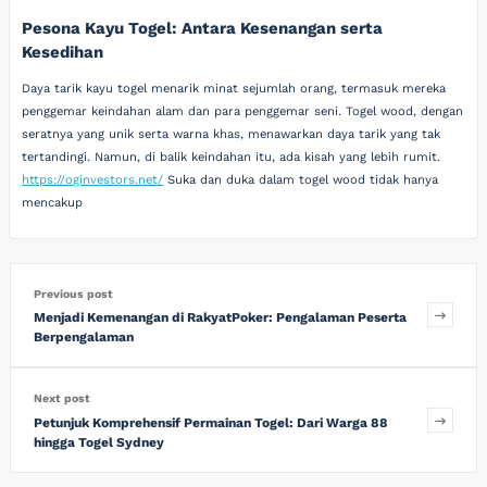
Pesona Kayu Togel: Antara Kesenangan serta
Kesedihan
Daya tarik kayu togel menarik minat sejumlah orang, termasuk mereka
penggemar keindahan alam dan para penggemar seni. Togel wood, dengan
seratnya yang unik serta warna khas, menawarkan daya tarik yang tak
tertandingi. Namun, di balik keindahan itu, ada kisah yang lebih rumit.
https://oginvestors.net/
Suka dan duka dalam togel wood tidak hanya
mencakup
Previous post
Menjadi Kemenangan di RakyatPoker: Pengalaman Peserta
Berpengalaman
Next post
Petunjuk Komprehensif Permainan Togel: Dari Warga 88
hingga Togel Sydney