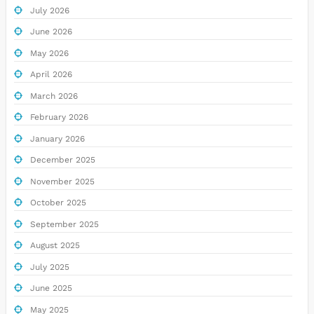
July 2026
June 2026
May 2026
April 2026
March 2026
February 2026
January 2026
December 2025
November 2025
October 2025
September 2025
August 2025
July 2025
June 2025
May 2025