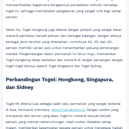
memperlihatkan bagaimana beragamnya pendekatan individu terhadap
togel ini, sehingga menciptakan pengalaman yang sangat unik bagi setiap
pemain.
Selain itu, Togel Hongkong juga dikenal dengan jackpot yang sangat besar,
menarik perhatian banyak pemain dari berbagai kalangan. Dengan adanya
berbagai jenis taruhan yang ditawarkan, contohnya 4D, 3D, dan 2D,
pemain memiliki variasi opsi untuk menambahkan peluang kemenangan
mereka. Pengembangan dalam permainan ini terus maju, memastikan
Togel Hongkong tetap berkaitan dan menarik di tengah persaingan dengan
togel-togel lainnya seperti Togel Singapore dan Togel Sydney.
Perbandingan Togel: Hongkong, Singapura,
dan Sidney
Togel HK dikenal luas sebagai salah satu permainan yang sangat terkenal
di Asia, termasuk Indonesia.
https://rakyat4d1.pro/
Dengan sistem yang
transparan dan aturan yang jelas, togel ini menarik banyak banyak
pemain yang mencari keberuntungan. Hasil undian diadakan setiap
malam, memberikan kesempatan kepada pemain untuk menggapai hadiah