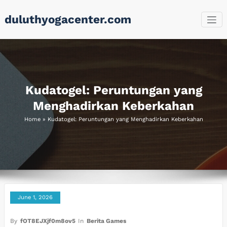
Skip
duluthyogacenter.com
to
content
Kudatogel: Peruntungan yang
Menghadirkan Keberkahan
Home
»
Kudatogel: Peruntungan yang Menghadirkan Keberkahan
June 1, 2026
By
fOT8EJXjf0m8ov5
In
Berita Games