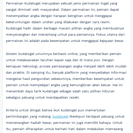
Permainan Kudatogel merupakan sebuah jenis permainan togel yang
sangat diminati oleh masyarakat. Dalam permainan ini, pemain dapat
menempatkan angka dengan harapan keinginan untuk menggapai
keberuntungan dalam undian yang dilakukan dengan cara resmi.
Kudatogel hadir dalam berbagai macam pilihan angka yang membuatnya
menyenangkan dan menantang untuk para pemainnya. Fokus utama dari
permainan ini adalah pada kesempatan untuk menggapai kejayaan besar.
Sistem kudatogel umumnya berbasis online, yang memberikan pemain
untuk melaksanakan taruhan kapan saja dan di mana pun. Dengan
kemajuan teknologi, proses pemasangan angka menjadi lebih lebih mudah
dan praktis. Di samping itu, banyak platform yang menyediakan informasi
mengenai hasil pengundian sebelumnya, memberikan kesempatan untuk
pemain untuk mempelajari angka yang kemungkinan akan keluar. Hal ini
menambah daya tarik kudatogel sebagai salah satu pilihan hiburan
sekaligus peluang untuk mendapatkan rezeki.
Kriteria untuk diingat bahwa ikut kudatogel pun memerlukan
pertimbangan yang matang.
kudatogel
Meskipun terdapat peluang untuk
memenangkan hadiah besar, permainan ini juga memiliki bahaya. Untuk
itu, pemain diharapkan untuk berhati-hati dalam melakukan memasang