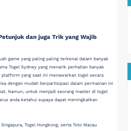
Petunjuk dan juga Trik yang Wajib
buah game yang paling paling terkenal dalam banyak
rutama Togel Sydney yang menarik perhatian banyak
 platform yang saat ini menawarkan togel secara
 bisa dengan mudah berpartisipasi dalam permainan ini
pat. Namun, untuk menjadi seorang master di togel
harus anda ketahui supaya dapat meningkatkan
l Singapura, Togel Hongkong, serta Toto Macau