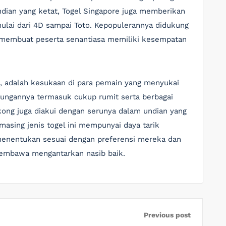
undian yang ketat, Togel Singapore juga memberikan
imulai dari 4D sampai Toto. Kepopulerannya didukung
, membuat peserta senantiasa memiliki kesempatan
.
, adalah kesukaan di para pemain yang menyukai
itungannya termasuk cukup rumit serta berbagai
gkong juga diakui dengan serunya dalam undian yang
masing jenis togel ini mempunyai daya tarik
 menentukan sesuai dengan preferensi mereka dan
membawa mengantarkan nasib baik.
Previous post