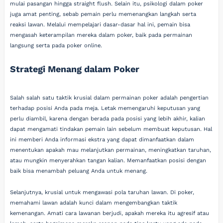
mulai pasangan hingga straight flush. Selain itu, psikologi dalam poker
juga amat penting, sebab pemain perlu memenangkan langkah serta
reaksi lawan. Melalui mempelajari dasar-dasar hal ini, pemain bisa
mengasah keterampilan mereka dalam poker, baik pada permainan
langsung serta pada poker online.
Strategi Menang dalam Poker
Salah salah satu taktik krusial dalam permainan poker adalah pengertian
terhadap posisi Anda pada meja. Letak memengaruhi keputusan yang
perlu diambil, karena dengan berada pada posisi yang lebih akhir, kalian
dapat mengamati tindakan pemain lain sebelum membuat keputusan. Hal
ini memberi Anda informasi ekstra yang dapat dimanfaatkan dalam
menentukan apakah mau melanjutkan permainan, meningkatkan taruhan,
atau mungkin menyerahkan tangan kalian. Memanfaatkan posisi dengan
baik bisa menambah peluang Anda untuk menang.
Selanjutnya, krusial untuk mengawasi pola taruhan lawan. Di poker,
memahami lawan adalah kunci dalam mengembangkan taktik
kemenangan. Amati cara lawanan berjudi, apakah mereka itu agresif atau