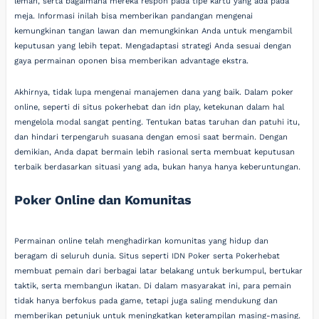
lemah, serta bagaimana mereka respon pada tipe kartu yang ada pada
meja. Informasi inilah bisa memberikan pandangan mengenai
kemungkinan tangan lawan dan memungkinkan Anda untuk mengambil
keputusan yang lebih tepat. Mengadaptasi strategi Anda sesuai dengan
gaya permainan oponen bisa memberikan advantage ekstra.
Akhirnya, tidak lupa mengenai manajemen dana yang baik. Dalam poker
online, seperti di situs pokerhebat dan idn play, ketekunan dalam hal
mengelola modal sangat penting. Tentukan batas taruhan dan patuhi itu,
dan hindari terpengaruh suasana dengan emosi saat bermain. Dengan
demikian, Anda dapat bermain lebih rasional serta membuat keputusan
terbaik berdasarkan situasi yang ada, bukan hanya hanya keberuntungan.
Poker Online dan Komunitas
Permainan online telah menghadirkan komunitas yang hidup dan
beragam di seluruh dunia. Situs seperti IDN Poker serta Pokerhebat
membuat pemain dari berbagai latar belakang untuk berkumpul, bertukar
taktik, serta membangun ikatan. Di dalam masyarakat ini, para pemain
tidak hanya berfokus pada game, tetapi juga saling mendukung dan
memberikan petunjuk untuk meningkatkan keterampilan masing-masing.