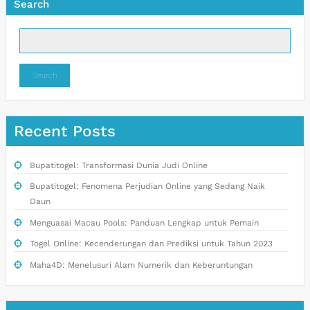
Search
Search
Recent Posts
Bupatitogel: Transformasi Dunia Judi Online
Bupatitogel: Fenomena Perjudian Online yang Sedang Naik
Daun
Menguasai Macau Pools: Panduan Lengkap untuk Pemain
Togel Online: Kecenderungan dan Prediksi untuk Tahun 2023
Maha4D: Menelusuri Alam Numerik dan Keberuntungan