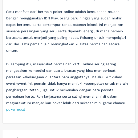
Satu manfaat dari bermain poker online adalah kemudahan mudah.
Dengan menggunakan IDN Play, orang baru hingga yang sudah mahir
dapat bertemu serta bertempur tanpa batasan lokasi. Ini menjadikan
suasana persaingan yang seru serta dipenuhi energi, di mana pemain
berusaha untuk menjadi yang paling hebat. Peluang untuk mempelajari
dari dari satu pemain lain meningkatkan kualitas permainan secara
umum.
Di samping itu, masyarakat permainan kartu online sering sering
mengadakan kompetisi dan acara khusus yang bisa memperkuat
perasaan kekeluargaan di antara para anggotanya. Melalui ikut dalam
event-event ini, pemain tidak hanya memiliki kesempatan untuk meraih
penghargaan, tetapi juga untuk berkenalan dengan para pecinta
permainan kartu. Roh kerjasama serta saling memahami di dalam
masyarakat ini menjadikan poker lebih dari sekadar mini game chance.
pokerhebat