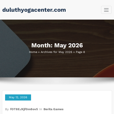
Skip
duluthyogacenter.com
to
content
Month:
May 2026
Home
»
Archives for May 2026
»
Page 8
May 12, 2026
By
fOT8EJXjf0m8ov5
In
Berita Games