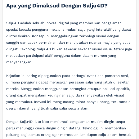
Apa yang Dimaksud Dengan Salju4D?
Salju4D adalah sebuah inovasi digital yang memberikan pengalaman
spesial kepada pengguna melalui simulasi salju yang interaktif yang dapat
diinteraksikan. Konsep ini menggabungkan teknologi visual dengan
canggih dan aspek permainan, dan menciptakan nuansa magis yang sulit
diingat. Teknologi Salju 4D bukan sekadar sekadar visual visual tetapi juga
melibatkan partisipasi aktif pengguna dalam dalam momen yang
menyenangkan.
Kejadian ini sering dipergunakan pada berbagai event dan pameran seni,
di mana pengguna dapat merasakan perasaan salju yang jatuh di sekitar
mereka. Menggunakan menggunakan perangkat ataupun aplikasi spesifik,
orang dapat mengalami kedinginan salju dan menyaksikan efek visual
yang memukau. Inovasi ini mengundang minat banyak orang, terutama di
daerah daerah yang tidak salju salju secara alam.
Dengan Salju4D, kita bisa menikmati pengalaman musim dingin tanpa
perlu menunggu cuaca dingin dingin datang. Teknologi ini memberikan
peluang bagi semua orang agar merasakan kehidupan salju dalam bentuk