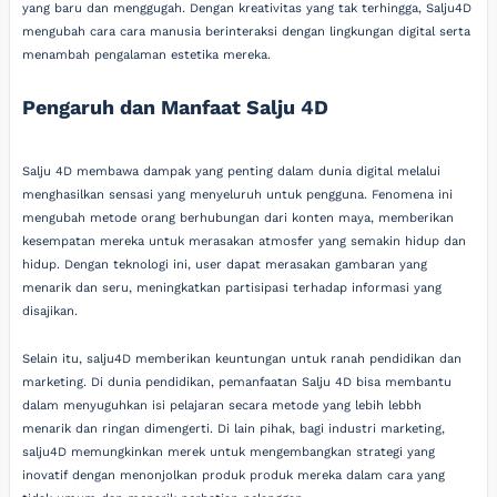
yang baru dan menggugah. Dengan kreativitas yang tak terhingga, Salju4D
mengubah cara cara manusia berinteraksi dengan lingkungan digital serta
menambah pengalaman estetika mereka.
Pengaruh dan Manfaat Salju 4D
Salju 4D membawa dampak yang penting dalam dunia digital melalui
menghasilkan sensasi yang menyeluruh untuk pengguna. Fenomena ini
mengubah metode orang berhubungan dari konten maya, memberikan
kesempatan mereka untuk merasakan atmosfer yang semakin hidup dan
hidup. Dengan teknologi ini, user dapat merasakan gambaran yang
menarik dan seru, meningkatkan partisipasi terhadap informasi yang
disajikan.
Selain itu, salju4D memberikan keuntungan untuk ranah pendidikan dan
marketing. Di dunia pendidikan, pemanfaatan Salju 4D bisa membantu
dalam menyuguhkan isi pelajaran secara metode yang lebih lebbh
menarik dan ringan dimengerti. Di lain pihak, bagi industri marketing,
salju4D memungkinkan merek untuk mengembangkan strategi yang
inovatif dengan menonjolkan produk produk mereka dalam cara yang