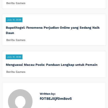
Berita Games
July 31, 2026
Bupatitogel: Fenomena Perjudian Online yang Sedang Naik
Daun
Berita Games
July 31, 2026
Menguasai Macau Pools: Panduan Lengkap untuk Pemain
Berita Games
Written by:
fOT8EJXjf0m8ov5