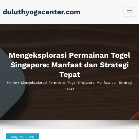
Skip
duluthyogacenter.com
to
content
Mengeksplorasi Permainan Togel
Singapore: Manfaat dan Strategi
Tepat
Home
»
Mengeksplorasi Permainan Togel Singapore: Manfaat dan Strategi
Tepat
May 23, 2026