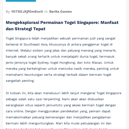
By
fOT8EJXjf0m8ov5
In
Berita Games
Mengeksplorasi Permainan Togel Singapore: Manfaat
dan Strategi Tepat
Togel Singapura telah menjadikan sebuah permainan judi yang sangat
terkenal di Southeast Asia, khususnya di antara penggemar togel di
internet. Melalui sistem yang jelas dan peluang menang yang menarik,
banyak sekali orang tertarik untuk menjelajahi dunia togel, termasuk
jenis-jenisnya togel Sydney, togel Hongkong, dan toto Macao. Untuk
mereka yang berkeinginan untuk mencoba nasib mereka, penting untuk
memahami keuntungan serta strategi terbaik dalam bermain togel
sangatlah penting.
Di tulisan ini, kita akan menelusuri lebih lanjut mengenai Togel Singapore
sebagai salah satu opsi terpenting. Kami akan akan diskusikan
serangkaian situs seperti jeniustoto yang akses bermain togel dengan
cara online. Dengan menggunakan pendekatan yang, pemain dapat
memaksimalkan peluang kemenangan dan menjadikan pengalaman
bermain lebih menguntungkan. Mari kita mulai petualangan ini dan