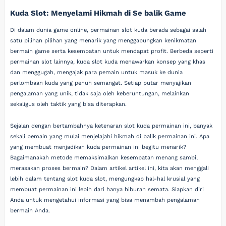
Kuda Slot: Menyelami Hikmah di Se balik Game
Di dalam dunia game online, permainan slot kuda berada sebagai salah
satu pilihan pilihan yang menarik yang menggabungkan kenikmatan
bermain game serta kesempatan untuk mendapat profit. Berbeda seperti
permainan slot lainnya, kuda slot kuda menawarkan konsep yang khas
dan menggugah, mengajak para pemain untuk masuk ke dunia
perlombaan kuda yang penuh semangat. Setiap putar menyajikan
pengalaman yang unik, tidak saja oleh keberuntungan, melainkan
sekaligus oleh taktik yang bisa diterapkan.
Sejalan dengan bertambahnya ketenaran slot kuda permainan ini, banyak
sekali pemain yang mulai menjelajahi hikmah di balik permainan ini. Apa
yang membuat menjadikan kuda permainan ini begitu menarik?
Bagaimanakah metode memaksimalkan kesempatan menang sambil
merasakan proses bermain? Dalam artikel artikel ini, kita akan menggali
lebih dalam tentang slot kuda slot, mengungkap hal-hal krusial yang
membuat permainan ini lebih dari hanya hiburan semata. Siapkan diri
Anda untuk mengetahui informasi yang bisa menambah pengalaman
bermain Anda.