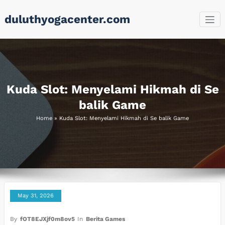
Skip
duluthyogacenter.com
to
content
Kuda Slot: Menyelami Hikmah di Se
balik Game
Home
»
Kuda Slot: Menyelami Hikmah di Se balik Game
May 31, 2026
By
fOT8EJXjf0m8ov5
In
Berita Games