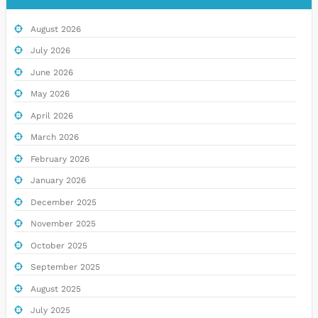
August 2026
July 2026
June 2026
May 2026
April 2026
March 2026
February 2026
January 2026
December 2025
November 2025
October 2025
September 2025
August 2025
July 2025