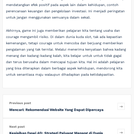
mendatangkan efek positif pada aspek lain dalam kehidupan, contoh
perencanaan keuangan dan pengelolaan investasi. Ini menjadi peringatan
untuk jangan menggunakan semuanya dalam sekali.
Akhirnya, game ini juga memberikan pelajaran kita tentang usaha dan
courage mengambil risiko. Di dalam dunia kuda slot, tak ada kepastian
kemenangan, tetapi courage untuk mencoba dan berjuang memberikan
pengalaman yang tak ternilai. Melalui menerima kenyataan bahwa kadang
menang dan kadang-kadang kalah, kita belajar untuk untuk tidak gagal
dan terus berusaha dalam mencapai tujuan kita. Hal ini adalah pelajaran
yang bisa diterapkan dalam berbagai aspek kehidupan, mendorong kita
untuk senantiasa maju walaupun dihadapkan pada ketidakpastian.
Previous post
Mencari: Rekomendasi Website Yang Dapat Dipercaya
Next post
Keajaiban Dewi 4D: Strategi Peluang Menang di Dunia