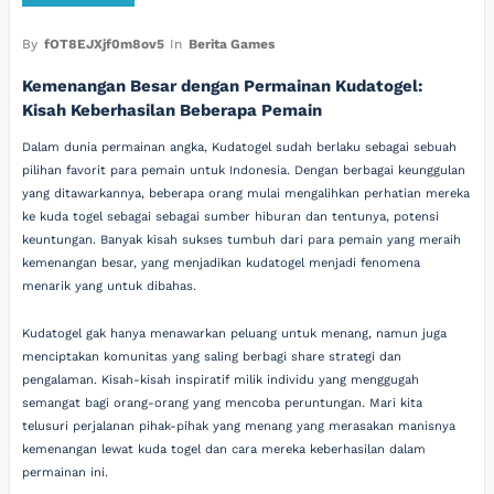
By
fOT8EJXjf0m8ov5
In
Berita Games
Kemenangan Besar dengan Permainan Kudatogel:
Kisah Keberhasilan Beberapa Pemain
Dalam dunia permainan angka, Kudatogel sudah berlaku sebagai sebuah
pilihan favorit para pemain untuk Indonesia. Dengan berbagai keunggulan
yang ditawarkannya, beberapa orang mulai mengalihkan perhatian mereka
ke kuda togel sebagai sebagai sumber hiburan dan tentunya, potensi
keuntungan. Banyak kisah sukses tumbuh dari para pemain yang meraih
kemenangan besar, yang menjadikan kudatogel menjadi fenomena
menarik yang untuk dibahas.
Kudatogel gak hanya menawarkan peluang untuk menang, namun juga
menciptakan komunitas yang saling berbagi share strategi dan
pengalaman. Kisah-kisah inspiratif milik individu yang menggugah
semangat bagi orang-orang yang mencoba peruntungan. Mari kita
telusuri perjalanan pihak-pihak yang menang yang merasakan manisnya
kemenangan lewat kuda togel dan cara mereka keberhasilan dalam
permainan ini.