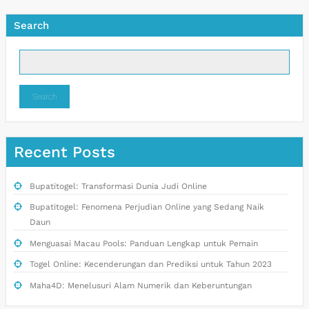
Search
Search
Recent Posts
Bupatitogel: Transformasi Dunia Judi Online
Bupatitogel: Fenomena Perjudian Online yang Sedang Naik
Daun
Menguasai Macau Pools: Panduan Lengkap untuk Pemain
Togel Online: Kecenderungan dan Prediksi untuk Tahun 2023
Maha4D: Menelusuri Alam Numerik dan Keberuntungan