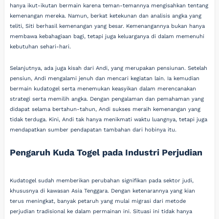
hanya ikut-ikutan bermain karena teman-temannya mengisahkan tentang
kemenangan mereka. Namun, berkat ketekunan dan analisis angka yang
teliti, Siti berhasil kemenangan yang besar. Kemenangannya bukan hanya
membawa kebahagiaan bagi, tetapi juga keluarganya di dalam memenuhi
kebutuhan sehari-hari.
Selanjutnya, ada juga kisah dari Andi, yang merupakan pensiunan. Setelah
pensiun, Andi mengalami jenuh dan mencari kegiatan lain. Ia kemudian
bermain kudatogel serta menemukan keasyikan dalam merencanakan
strategi serta memilih angka. Dengan pengalaman dan pemahaman yang
didapat selama bertahun-tahun, Andi sukses meraih kemenangan yang
tidak terduga. Kini, Andi tak hanya menikmati waktu luangnya, tetapi juga
mendapatkan sumber pendapatan tambahan dari hobinya itu.
Pengaruh Kuda Togel pada Industri Perjudian
Kudatogel sudah memberikan perubahan signifikan pada sektor judi,
khususnya di kawasan Asia Tenggara. Dengan ketenarannya yang kian
terus meningkat, banyak petaruh yang mulai migrasi dari metode
perjudian tradisional ke dalam permainan ini. Situasi ini tidak hanya