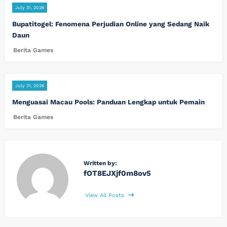
July 31, 2026
Bupatitogel: Fenomena Perjudian Online yang Sedang Naik
Daun
Berita Games
July 31, 2026
Menguasai Macau Pools: Panduan Lengkap untuk Pemain
Berita Games
Written by:
fOT8EJXjf0m8ov5
View All Posts