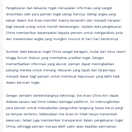
Pengeluaran dan keluaran togel merupakan informasi yang sangat
dinantikan oleh para pemain togel setiap harinya. Setiap angka yang
keluar dalam live draw memiliki makna tersendiri dan menjadi harapan
bagi banyak orang untuk meraih kemenangan. Update data pengeluaran
China memberikan kesempatan kepada pemain untuk menganalisis pola
dan menentukan angka yang mungkin muncul di hari-hari berikutnya.
Sumber data keluaran togel China sangat beragam, mulai dari situs resmi
hingga forum diskusi yang membahas prediksi togel. Dengan
memanfaatkan informasi yang akurat, pemain dapat meningkatkan
peluang mereka untuk menang. Keluaran yang tepat dan terpercaya
menjadi dasar bagi pemain untuk membuat keputusan yang lebih baik
dalam bermain togel.
Dengan semakin berkembangnya teknologi, live draw China kini dapat
diakses secara real-time melalui berbagai platform. Ini memungkinkan
para pemain untuk menyaksikan pengundian langsung tanpa harus pergi
ke tempat tertentu. Keberadaan live draw ini tidak hanya menambah
keseruan, tetapi juga memberikan transparansi dalam pengeluaran togel
China, sehingga pemain merasa lebih yakin akan keadilan permainan.