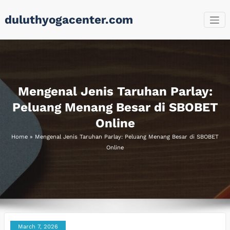
Skip
duluthyogacenter.com
to
content
Mengenal Jenis Taruhan Parlay:
Peluang Menang Besar di SBOBET
Online
Home
»
Mengenal Jenis Taruhan Parlay: Peluang Menang Besar di SBOBET
Online
March 7, 2026