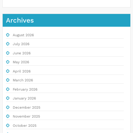
Archives
August 2026
July 2026
June 2026
May 2026
April 2026
March 2026
February 2026
January 2026
December 2025
November 2025
October 2025