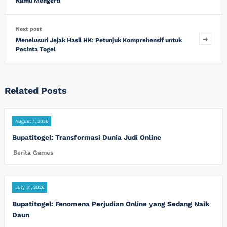
Kamu Mengerti
Next post
Menelusuri Jejak Hasil HK: Petunjuk Komprehensif untuk
Pecinta Togel
Related Posts
August 1, 2026
Bupatitogel: Transformasi Dunia Judi Online
Berita Games
July 31, 2026
Bupatitogel: Fenomena Perjudian Online yang Sedang Naik
Daun