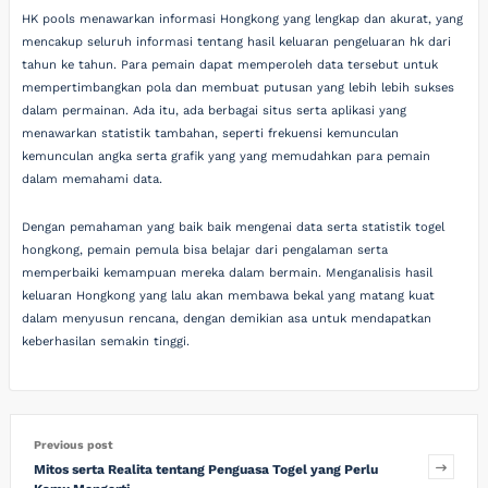
HK pools menawarkan informasi Hongkong yang lengkap dan akurat, yang
mencakup seluruh informasi tentang hasil keluaran pengeluaran hk dari
tahun ke tahun. Para pemain dapat memperoleh data tersebut untuk
mempertimbangkan pola dan membuat putusan yang lebih lebih sukses
dalam permainan. Ada itu, ada berbagai situs serta aplikasi yang
menawarkan statistik tambahan, seperti frekuensi kemunculan
kemunculan angka serta grafik yang yang memudahkan para pemain
dalam memahami data.
Dengan pemahaman yang baik baik mengenai data serta statistik togel
hongkong, pemain pemula bisa belajar dari pengalaman serta
memperbaiki kemampuan mereka dalam bermain. Menganalisis hasil
keluaran Hongkong yang lalu akan membawa bekal yang matang kuat
dalam menyusun rencana, dengan demikian asa untuk mendapatkan
keberhasilan semakin tinggi.
Previous post
Mitos serta Realita tentang Penguasa Togel yang Perlu