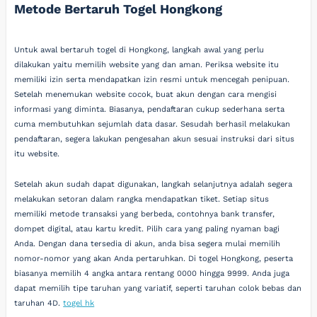
Metode Bertaruh Togel Hongkong
Untuk awal bertaruh togel di Hongkong, langkah awal yang perlu
dilakukan yaitu memilih website yang dan aman. Periksa website itu
memiliki izin serta mendapatkan izin resmi untuk mencegah penipuan.
Setelah menemukan website cocok, buat akun dengan cara mengisi
informasi yang diminta. Biasanya, pendaftaran cukup sederhana serta
cuma membutuhkan sejumlah data dasar. Sesudah berhasil melakukan
pendaftaran, segera lakukan pengesahan akun sesuai instruksi dari situs
itu website.
Setelah akun sudah dapat digunakan, langkah selanjutnya adalah segera
melakukan setoran dalam rangka mendapatkan tiket. Setiap situs
memiliki metode transaksi yang berbeda, contohnya bank transfer,
dompet digital, atau kartu kredit. Pilih cara yang paling nyaman bagi
Anda. Dengan dana tersedia di akun, anda bisa segera mulai memilih
nomor-nomor yang akan Anda pertaruhkan. Di togel Hongkong, peserta
biasanya memilih 4 angka antara rentang 0000 hingga 9999. Anda juga
dapat memilih tipe taruhan yang variatif, seperti taruhan colok bebas dan
taruhan 4D.
togel hk