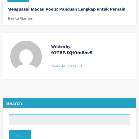
Menguasai Macau Pools: Panduan Lengkap untuk Pemain
Berita Games
Written by:
fOT8EJXjf0m8ov5
View All Posts
Search
Search