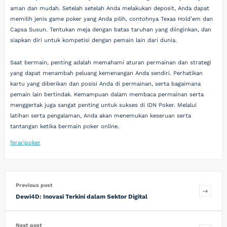
aman dan mudah. Setelah setelah Anda melakukan deposit, Anda dapat
memilih jenis game poker yang Anda pilih, contohnya Texas Hold’em dan
Capsa Susun. Tentukan meja dengan batas taruhan yang diinginkan, dan
siapkan diri untuk kompetisi dengan pemain lain dari dunia.
Saat bermain, penting adalah memahami aturan permainan dan strategi
yang dapat menambah peluang kemenangan Anda sendiri. Perhatikan
kartu yang diberikan dan posisi Anda di permainan, serta bagaimana
pemain lain bertindak. Kemampuan dalam membaca permainan serta
menggertak juga sangat penting untuk sukses di IDN Poker. Melalui
latihan serta pengalaman, Anda akan menemukan keseruan serta
tantangan ketika bermain poker online.
feraripoker
Previous post
Dewi4D: Inovasi Terkini dalam Sektor Digital
Next post