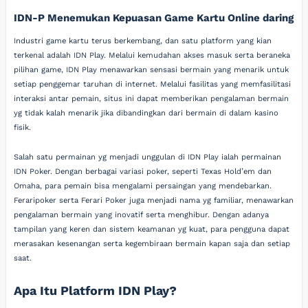
IDN-P Menemukan Kepuasan Game Kartu Online daring
Industri game kartu terus berkembang, dan satu platform yang kian
terkenal adalah IDN Play. Melalui kemudahan akses masuk serta beraneka
pilihan game, IDN Play menawarkan sensasi bermain yang menarik untuk
setiap penggemar taruhan di internet. Melalui fasilitas yang memfasilitasi
interaksi antar pemain, situs ini dapat memberikan pengalaman bermain
yg tidak kalah menarik jika dibandingkan dari bermain di dalam kasino
fisik.
Salah satu permainan yg menjadi unggulan di IDN Play ialah permainan
IDN Poker. Dengan berbagai variasi poker, seperti Texas Hold’em dan
Omaha, para pemain bisa mengalami persaingan yang mendebarkan.
Feraripoker serta Ferari Poker juga menjadi nama yg familiar, menawarkan
pengalaman bermain yang inovatif serta menghibur. Dengan adanya
tampilan yang keren dan sistem keamanan yg kuat, para pengguna dapat
merasakan kesenangan serta kegembiraan bermain kapan saja dan setiap
saat.
Apa Itu Platform IDN Play?