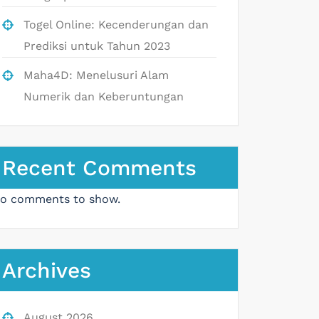
Togel Online: Kecenderungan dan
Prediksi untuk Tahun 2023
Maha4D: Menelusuri Alam
Numerik dan Keberuntungan
Recent Comments
o comments to show.
Archives
August 2026