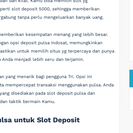
h dan kilat. Kamu bisa memilih slot yg
perti slot deposit 5000, sehingga memberikan
rgabung tanpa perlu mengeluarkan banyak uang.
a memberikan kesempatan menang yang lebih besar.
ngan opsi deposit pulsa Indosat, memungkinkan
stikan untuk memilih situs yg terpercaya dan punya
 Anda menjadi lebih seru dan terjamin.
han yang menarik bagi pengguna Tri. Opsi ini
rta mempercepat transaksi menggunakan pulsa. Anda
yang disediakan pada slot deposit pulsa dan
dan taktik bermain Kamu.
sa untuk Slot Deposit