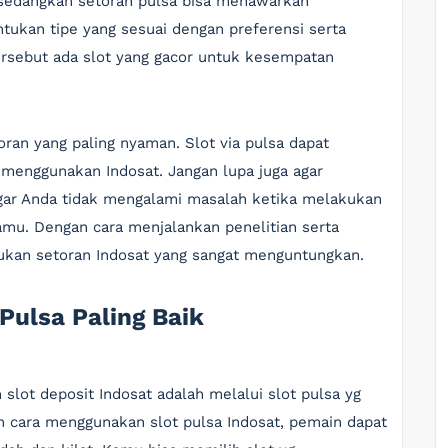
, sedangkan setoran pulsa bisa menawarkan
ukan tipe yang sesuai dengan preferensi serta
ersebut ada slot yang gacor untuk kesempatan
oran yang paling nyaman. Slot via pulsa dapat
u menggunakan Indosat. Jangan lupa juga agar
gar Anda tidak mengalami masalah ketika melakukan
u. Dengan cara menjalankan penelitian serta
kan setoran Indosat yang sangat menguntungkan.
Pulsa Paling Baik
slot deposit Indosat adalah melalui slot pulsa yg
ara menggunakan slot pulsa Indosat, pemain dapat