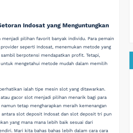
 Setoran Indosat yang Menguntungkan
 menjadi pilihan favorit banyak individu. Para pemain
a provider seperti Indosat, menemukan metode yang
mbil berpotensi mendapatkan profit. Tetapi,
ng untuk mengetahui metode mudah dalam memilih
perhatikan ialah tipe mesin slot yang ditawarkan.
atau gacor slot menjadi pilihan menarik bagi para
cil namun tetap mengharapkan meraih kemenangan
 antara slot deposit Indosat dan slot deposit tri pun
an yang mana mana lebih baik sesuai dari
ndiri. Mari kita bahas bahas lebih dalam cara cara