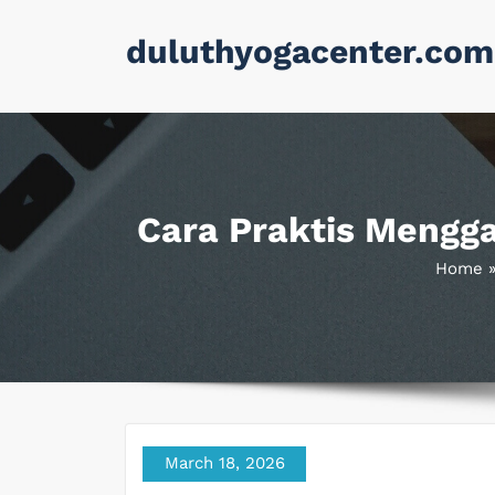
Skip
duluthyogacenter.com
to
content
Cara Praktis Mengg
Home
March 18, 2026