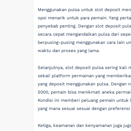
Menggunakan pulsa untuk slot deposit me
opsi menarik untuk para pemain. Yang per
penyebab penting. Dengan slot deposit pu
secara cepat mengandalkan pulsa dari seperti
berpusing-pusing menggunakan cara lain
waktu dan proses yang lama.
Selanjutnya, slot deposit pulsa sering ka
sekali platform permainan yang memberika
yang deposit menggunakan pulsa. Dengan no
5000, pemain bisa menikmati aneka permai
Kondisi ini memberi peluang pemain untuk
yang mana sesuai sesuai dengan preferensi
Ketiga, keamanan dan kenyamanan juga juga