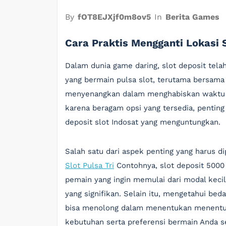
By
fOT8EJXjf0m8ov5
In
Berita Games
Cara Praktis Mengganti Lokasi
Dalam dunia game daring, slot deposit telah
yang bermain pulsa slot, terutama bersam
menyenangkan dalam menghabiskan waktu sa
karena beragam opsi yang tersedia, penti
deposit slot Indosat yang menguntungkan.
Salah satu dari aspek penting yang harus di
Slot Pulsa Tri
Contohnya, slot deposit 5000 
pemain yang ingin memulai dari modal ke
yang signifikan. Selain itu, mengetahui beda
bisa menolong dalam menentukan menentuk
kebutuhan serta preferensi bermain Anda se