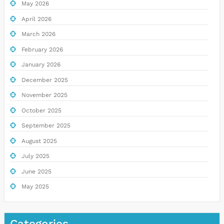
May 2026
April 2026
March 2026
February 2026
January 2026
December 2025
November 2025
October 2025
September 2025
August 2025
July 2025
June 2025
May 2025
Categories