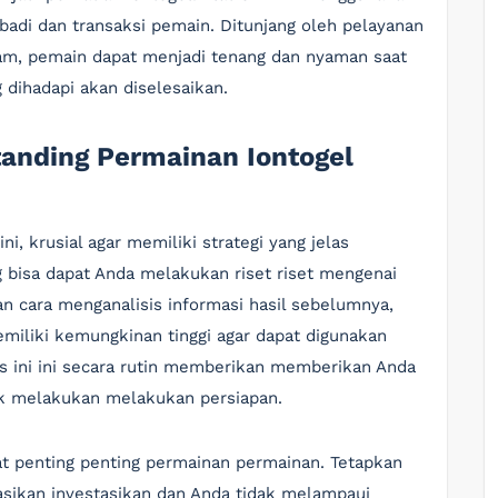
ibadi dan transaksi pemain. Ditunjang oleh pelayanan
am, pemain dapat menjadi tenang dan nyaman saat
dihadapi akan diselesaikan.
tanding Permainan Iontogel
i, krusial agar memiliki strategi yang jelas
g bisa dapat Anda melakukan riset riset mengenai
n cara menganalisis informasi hasil sebelumnya,
iliki kemungkinan tinggi agar dapat digunakan
is ini ini secara rutin memberikan memberikan Anda
ak melakukan melakukan persiapan.
at penting penting permainan permainan. Tetapkan
asikan investasikan dan Anda tidak melampaui