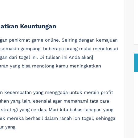
apatkan Keuntungan
angan penikmat game online. Seiring dengan kemajuan
ian semakin gampang, beberapa orang mulai menelusuri
 dari togel ini. Di tulisan ini Anda akan]
aran yang bisa menolong kamu meningkatkan
kan kesempatan yang menggoda untuk meraih profit
uhan yang lain, esensial agar memahami tata cara
trategi yang cerdas. Mari kita bahas tahapan yang
k mereka berhasil dalam ranah ion togel, sehingga
r yang.