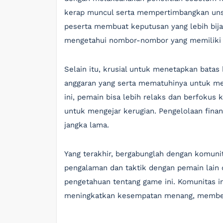
kerap muncul serta mempertimbangkan unsur
peserta membuat keputusan yang lebih bij
mengetahui nombor-nombor yang memiliki k
Selain itu, krusial untuk menetapkan batas
anggaran yang serta mematuhinya untuk men
ini, pemain bisa lebih relaks dan berfokus
untuk mengejar kerugian. Pengelolaan finan
jangka lama.
Yang terakhir, bergabunglah dengan komun
pengalaman dan taktik dengan pemain lai
pengetahuan tentang game ini. Komunitas in
meningkatkan kesempatan menang, memberi 