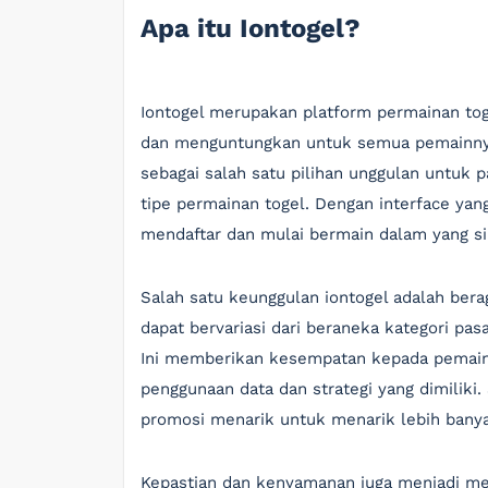
Apa itu Iontogel?
Iontogel merupakan platform permainan to
dan menguntungkan untuk semua pemainnya. 
sebagai salah satu pilihan unggulan untuk 
tipe permainan togel. Dengan interface ya
mendaftar dan mulai bermain dalam yang si
Salah satu keunggulan iontogel adalah ber
dapat bervariasi dari beraneka kategori pasa
Ini memberikan kesempatan kepada pemai
penggunaan data dan strategi yang dimiliki.
promosi menarik untuk menarik lebih banya
Kepastian dan kenyamanan juga menjadi men