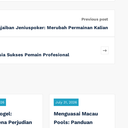
Previous post
jaiban Jeniuspoker: Merubah Permainan Kalian
sia Sukses Pemain Profesional
026
July 31, 2026
ogel:
Menguasai Macau
na Perjudian
Pools: Panduan