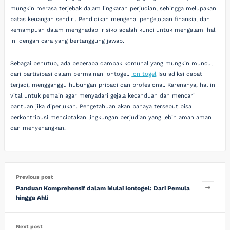
mungkin merasa terjebak dalam lingkaran perjudian, sehingga melupakan
batas keuangan sendiri. Pendidikan mengenai pengelolaan finansial dan
kemampuan dalam menghadapi risiko adalah kunci untuk mengalami hal
ini dengan cara yang bertanggung jawab.
Sebagai penutup, ada beberapa dampak komunal yang mungkin muncul
dari partisipasi dalam permainan iontogel.
ion togel
Isu adiksi dapat
terjadi, mengganggu hubungan pribadi dan profesional. Karenanya, hal ini
vital untuk pemain agar menyadari gejala kecanduan dan mencari
bantuan jika diperlukan. Pengetahuan akan bahaya tersebut bisa
berkontribusi menciptakan lingkungan perjudian yang lebih aman aman
dan menyenangkan.
Previous post
Panduan Komprehensif dalam Mulai Iontogel: Dari Pemula
hingga Ahli
Next post