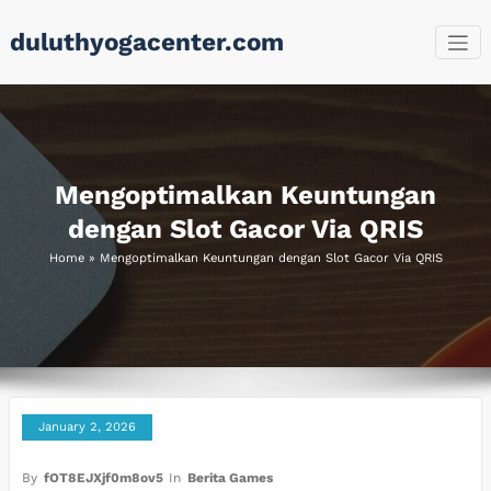
Skip
duluthyogacenter.com
to
content
Mengoptimalkan Keuntungan
dengan Slot Gacor Via QRIS
Home
»
Mengoptimalkan Keuntungan dengan Slot Gacor Via QRIS
January 2, 2026
By
fOT8EJXjf0m8ov5
In
Berita Games