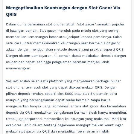
Mengoptimalkan Keuntungan dengan Slot Gacor Via
QRIS
Dalam dunia permainan slot online, istilah "slot gacor" semakin populer
di kalangan pemain. Slot gacor merujuk pada mesin slot yang sering
memberikan kemenangan besar atau jackpot kepada pemainnya. Salah
satu cara untuk memaksimalkan keuntungan saat bermain slot gacor
adalah dengan menggunakan metode deposit yang praktis, seperti QRIS.
Dengan sistem pembayaran ini, pemain dapat melakukan deposit dengan
mudah dan cepat, sehingga pengalaman bermain menjadi lebih
menyenangkan.
Salju4D adalah salah satu platform yang menyediakan berbagai pilihan
slot online, termasuk slot yang dapat diakses melalui QRIS. Dengan
pilihan deposit rendah, seperti slot 5000 atau slot 5k, pemain baru
maupun yang berpengalaman dapat mulai bermain tanpa harus
mengeluarkan banyak uang. Kombinasi antara slot gacor dan kemudahan
deposit via QRIS menjadikan pengalaman bermain tidak hanya menghibur,
tetapi juga berpotensi memberikan keuntungan yang maksimal. Mari kita
eksplorasi lebih dalam tentang bagaimana mengoptimalkan keuntungan
melalui slot gacor via QRIS dan menjadikan permainan ini lebih