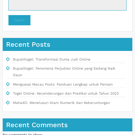
Search
Recent Posts
Bupatitogel: Transformasi Dunia Judi Online
Bupatitogel: Fenomena Perjudian Online yang Sedang Naik
Daun
Menguasai Macau Pools: Panduan Lengkap untuk Pemain
Togel Online: Kecenderungan dan Prediksi untuk Tahun 2023
Maha4D: Menelusuri Alam Numerik dan Keberuntungan
Recent Comments
No comments to show.