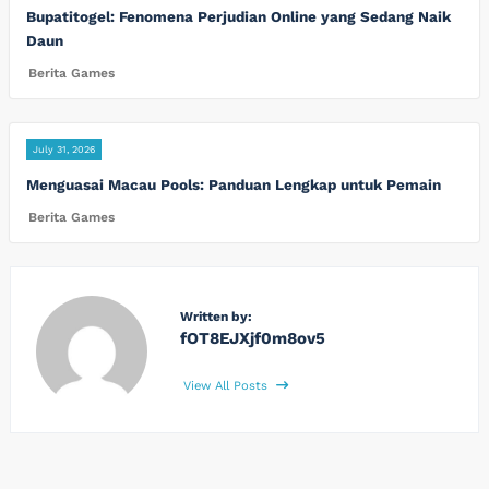
Bupatitogel: Fenomena Perjudian Online yang Sedang Naik
Daun
Berita Games
July 31, 2026
Menguasai Macau Pools: Panduan Lengkap untuk Pemain
Berita Games
Written by:
fOT8EJXjf0m8ov5
View All Posts