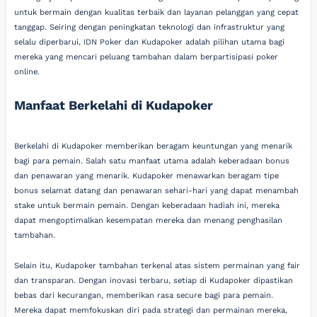
untuk bermain dengan kualitas terbaik dan layanan pelanggan yang cepat
tanggap. Seiring dengan peningkatan teknologi dan infrastruktur yang
selalu diperbarui, IDN Poker dan Kudapoker adalah pilihan utama bagi
mereka yang mencari peluang tambahan dalam berpartisipasi poker
online.
Manfaat Berkelahi di Kudapoker
Berkelahi di Kudapoker memberikan beragam keuntungan yang menarik
bagi para pemain. Salah satu manfaat utama adalah keberadaan bonus
dan penawaran yang menarik. Kudapoker menawarkan beragam tipe
bonus selamat datang dan penawaran sehari-hari yang dapat menambah
stake untuk bermain pemain. Dengan keberadaan hadiah ini, mereka
dapat mengoptimalkan kesempatan mereka dan menang penghasilan
tambahan.
Selain itu, Kudapoker tambahan terkenal atas sistem permainan yang fair
dan transparan. Dengan inovasi terbaru, setiap di Kudapoker dipastikan
bebas dari kecurangan, memberikan rasa secure bagi para pemain.
Mereka dapat memfokuskan diri pada strategi dan permainan mereka,