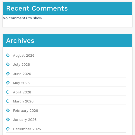
Recent Comments
No comments to show.
Archives
August 2026
July 2026
June 2026
May 2026
April 2026
March 2026
February 2026
January 2026
December 2025