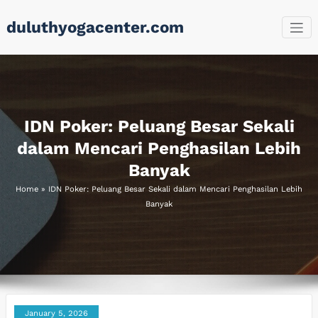
Skip
duluthyogacenter.com
to
content
IDN Poker: Peluang Besar Sekali
dalam Mencari Penghasilan Lebih
Banyak
Home
»
IDN Poker: Peluang Besar Sekali dalam Mencari Penghasilan Lebih
Banyak
January 5, 2026