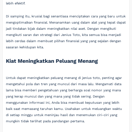
lebih efektif.
Di samping itu, krusial bagi senantiasa menciptakan cara yang baru untuk
mengoptimalkan finansial. Menanamkan uang dalam alat yang tepat dapat
jadi tindakan bijak dalam meningkatkan nilai aset. Dengan mengikuti
mengikuti saran dan strategi dari Jenius Toto, kita semua bisa menjadi
lebih cerdas dalam membuat pilihan finansial yang yang sejalan dengan
sasaran kehidupan kita.
Kiat Meningkatkan Peluang Menang
Untuk dapat meningkatkan peluang menang di jenius toto, penting agar
mengetahui pola dan tren yang muncul dari masa lalu. Mengamati data
lama bisa memberi pengetahuan yang berharga soal nomor yang mana
yang kerap muncul dan yang mana yang tidak sering. Dengan
menggunakan informasi ini, Anda bisa membuat keputusan yang lebih
baik saat memasang taruhan kamu. Usahakan untuk meluangkan waktu
di setiap minggu untuk meninjau hasil dan menemukan ciri-ciri yang
mungkin tidak terlihat pada pandangan pertama.