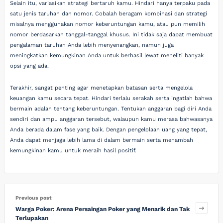
Selain itu, variasikan strategi bertaruh kamu. Hindari hanya terpaku pada
satu jenis taruhan dan nomor. Cobalah beragam kombinasi dan strategi
misalnya menggunakan nomor keberuntungan kamu, atau pun memilih
nomor berdasarkan tanggal-tanggal khusus. Ini tidak saja dapat membuat
pengalaman taruhan Anda lebih menyenangkan, namun juga
meningkatkan kemungkinan Anda untuk berhasil lewat meneliti banyak
opsi yang ada.
Terakhir, sangat penting agar menetapkan batasan serta mengelola
keuangan kamu secara tepat. Hindari terlalu serakah serta ingatlah bahwa
bermain adalah tentang keberuntungan. Tentukan anggaran bagi diri Anda
sendiri dan ampu anggaran tersebut, walaupun kamu merasa bahwasanya
Anda berada dalam fase yang baik. Dengan pengelolaan uang yang tepat,
Anda dapat menjaga lebih lama di dalam bermain serta menambah
kemungkinan kamu untuk meraih hasil positif.
Previous post
Warga Poker: Arena Persaingan Poker yang Menarik dan Tak
Terlupakan