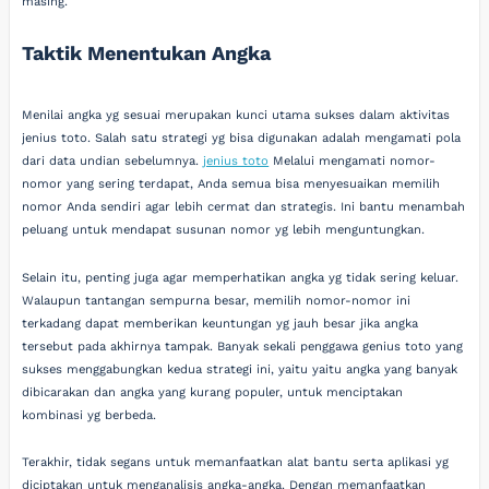
masing.
Taktik Menentukan Angka
Menilai angka yg sesuai merupakan kunci utama sukses dalam aktivitas
jenius toto. Salah satu strategi yg bisa digunakan adalah mengamati pola
dari data undian sebelumnya.
jenius toto
Melalui mengamati nomor-
nomor yang sering terdapat, Anda semua bisa menyesuaikan memilih
nomor Anda sendiri agar lebih cermat dan strategis. Ini bantu menambah
peluang untuk mendapat susunan nomor yg lebih menguntungkan.
Selain itu, penting juga agar memperhatikan angka yg tidak sering keluar.
Walaupun tantangan sempurna besar, memilih nomor-nomor ini
terkadang dapat memberikan keuntungan yg jauh besar jika angka
tersebut pada akhirnya tampak. Banyak sekali penggawa genius toto yang
sukses menggabungkan kedua strategi ini, yaitu yaitu angka yang banyak
dibicarakan dan angka yang kurang populer, untuk menciptakan
kombinasi yg berbeda.
Terakhir, tidak segans untuk memanfaatkan alat bantu serta aplikasi yg
diciptakan untuk menganalisis angka-angka. Dengan memanfaatkan