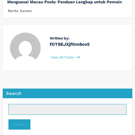
Menguasai Macau Pools: Panduan Lengkap untuk Pemain
Berita Games
Written by:
fOT8EJXjf0m8ov5
View All Posts
Search
Search