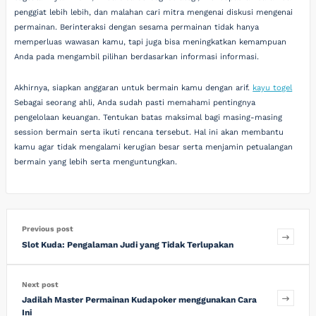
penggiat lebih lebih, dan malahan cari mitra mengenai diskusi mengenai
permainan. Berinteraksi dengan sesama permainan tidak hanya
memperluas wawasan kamu, tapi juga bisa meningkatkan kemampuan
Anda pada mengambil pilihan berdasarkan informasi informasi.
Akhirnya, siapkan anggaran untuk bermain kamu dengan arif.
kayu togel
Sebagai seorang ahli, Anda sudah pasti memahami pentingnya
pengelolaan keuangan. Tentukan batas maksimal bagi masing-masing
session bermain serta ikuti rencana tersebut. Hal ini akan membantu
kamu agar tidak mengalami kerugian besar serta menjamin petualangan
bermain yang lebih serta menguntungkan.
Previous post
Slot Kuda: Pengalaman Judi yang Tidak Terlupakan
Next post
Jadilah Master Permainan Kudapoker menggunakan Cara
Ini