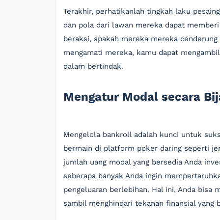
Terakhir, perhatikanlah tingkah laku pesa
dan pola dari lawan mereka dapat memberi
beraksi, apakah mereka mereka cenderung b
mengamati mereka, kamu dapat mengambil k
dalam bertindak.
Mengatur Modal secara Bi
Mengelola bankroll adalah kunci untuk su
bermain di platform poker daring seperti j
jumlah uang modal yang bersedia Anda inves
seberapa banyak Anda ingin mempertaruhka
pengeluaran berlebihan. Hal ini, Anda bisa 
sambil menghindari tekanan finansial yang b