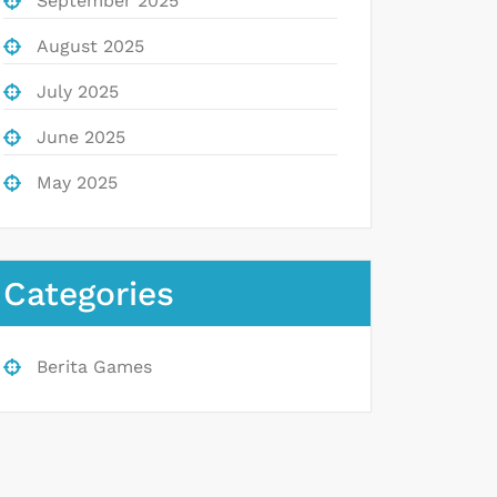
September 2025
August 2025
July 2025
June 2025
May 2025
Categories
Berita Games