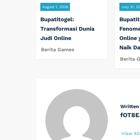
August 1, 2026
July 31, 2
Bupatitogel:
Bupatit
Transformasi Dunia
Fenome
Judi Online
Online
Naik D
Berita Games
Berita 
Written
fOT8E
View Al