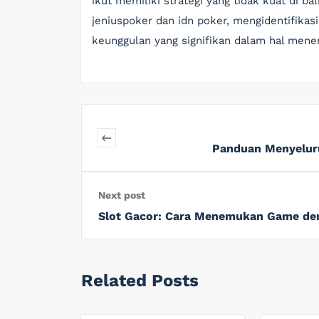
ikut memiliki strategi yang tidak kuat di b
jeniuspoker dan idn poker, mengidentifikas
keunggulan yang signifikan dalam hal mene
Panduan Menyelur
Next post
Slot Gacor: Cara Menemukan Game den
Related Posts