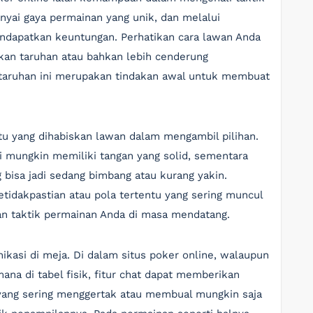
yai gaya permainan yang unik, dan melalui
dapatkan keuntungan. Perhatikan cara lawan Anda
kkan taruhan atau bahkan lebih cenderung
a taruhan ini merupakan tindakan awal untuk membuat
tu yang dihabiskan lawan dalam mengambil pilihan.
i mungkin memiliki tangan yang solid, sementara
isa jadi sedang bimbang atau kurang yakin.
tidakpastian atau pola tertentu yang sering muncul
an taktik permainan Anda di masa mendatang.
ikasi di meja. Di dalam situs poker online, walaupun
ana di tabel fisik, fitur chat dapat memberikan
n yang sering menggertak atau membual mungkin saja