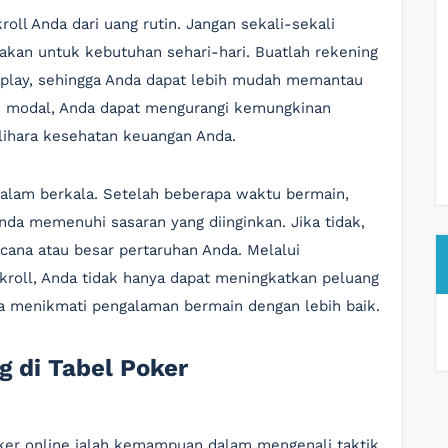
oll Anda dari uang rutin. Jangan sekali-sekali
kan untuk kebutuhan sehari-hari. Buatlah rekening
dn play, sehingga Anda dapat lebih mudah memantau
 modal, Anda dapat mengurangi kemungkinan
lihara kesehatan keuangan Anda.
a dalam berkala. Setelah beberapa waktu bermain,
Anda memenuhi sasaran yang diinginkan. Jika tidak,
ana atau besar pertaruhan Anda. Melalui
roll, Anda tidak hanya dapat meningkatkan peluang
uga menikmati pengalaman bermain dengan lebih baik.
 di Tabel Poker
er online ialah kemampuan dalam mengenali taktik