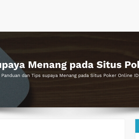
upaya Menang pada Situs Pok
»
Panduan dan Tips supaya Menang pada Situs Poker Online I