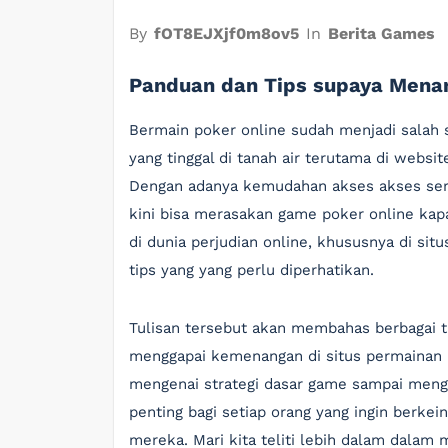
By
fOT8EJXjf0m8ov5
In
Berita Games
Panduan dan Tips supaya Menan
Bermain poker online sudah menjadi salah 
yang tinggal di tanah air terutama di websi
Dengan adanya kemudahan akses akses serta
kini bisa merasakan game poker online kapa
di dunia perjudian online, khususnya di situ
tips yang yang perlu diperhatikan.
Tulisan tersebut akan membahas berbagai t
menggapai kemenangan di situs permainan p
mengenai strategi dasar game sampai menge
penting bagi setiap orang yang ingin berke
mereka. Mari kita teliti lebih dalam dala