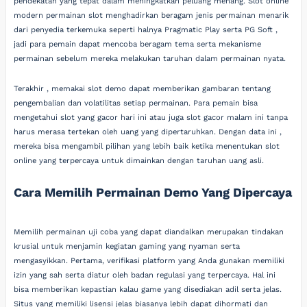
pendekatan yang tepat dalam meningkatkan peluang menang. Slot online
modern permainan slot menghadirkan beragam jenis permainan menarik
dari penyedia terkemuka seperti halnya Pragmatic Play serta PG Soft ,
jadi para pemain dapat mencoba beragam tema serta mekanisme
permainan sebelum mereka melakukan taruhan dalam permainan nyata.
Terakhir , memakai slot demo dapat memberikan gambaran tentang
pengembalian dan volatilitas setiap permainan. Para pemain bisa
mengetahui slot yang gacor hari ini atau juga slot gacor malam ini tanpa
harus merasa tertekan oleh uang yang dipertaruhkan. Dengan data ini ,
mereka bisa mengambil pilihan yang lebih baik ketika menentukan slot
online yang terpercaya untuk dimainkan dengan taruhan uang asli.
Cara Memilih Permainan Demo Yang Dipercaya
Memilih permainan uji coba yang dapat diandalkan merupakan tindakan
krusial untuk menjamin kegiatan gaming yang nyaman serta
mengasyikkan. Pertama, verifikasi platform yang Anda gunakan memiliki
izin yang sah serta diatur oleh badan regulasi yang terpercaya. Hal ini
bisa memberikan kepastian kalau game yang disediakan adil serta jelas.
Situs yang memiliki lisensi jelas biasanya lebih dapat dihormati dan