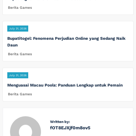
Berita Games
July 31, 2026
Bupatitogel: Fenomena Perjudian Online yang Sedang Naik
Daun
Berita Games
July 31, 2026
Menguasai Macau Pools: Panduan Lengkap untuk Pemain
Berita Games
Written by:
fOT8EJXjf0m8ov5