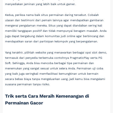
menyediakan jaminan yang lebih baik untuk gamer.
Kedua, periksa nama baik situs permainan daring tersebut. Cobalah
ulasan dan testimoni dari pemain lainnya agar mendapatkan gambaran
mengenai pengalaman mereka. Situs yang dapat diandalkan sering kali
memiliki tanggapan positif dan tidak mempunyai beragam masalah. Anda
juga dapat bergabung dalam komunitas judi online agar berbincang dan
mendapatkan saran dari partisipan kelompok yang berpengalaman.
Yang terakhir, pilihlah website yang menawarkan berbagai opsi slot demo,
termasuk dari penyedia terkemuka contohnya PragmaticPlay serta PG
Soft. Sehingga, Anda bisa mencoba berbagai tipe permainan dan
menemukan yang sangat sesuai untuk selera Anda. Permainan uji coba
yang baik juga seringkali memfasilitasi kemungkinan untuk bermain
secara bebas biaya tanpa mengeluarkan uang, jadi kamu bisa mengalami
suasana permainan tanpa risiko.
Trik serta Cara Meraih Kemenangan di
Permainan Gacor