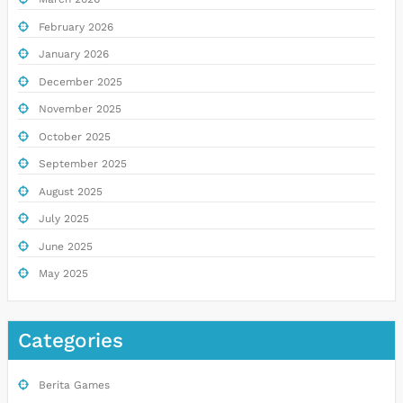
February 2026
January 2026
December 2025
November 2025
October 2025
September 2025
August 2025
July 2025
June 2025
May 2025
Categories
Berita Games