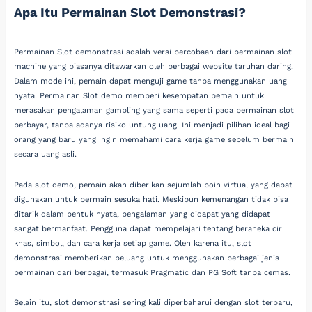
Apa Itu Permainan Slot Demonstrasi?
Permainan Slot demonstrasi adalah versi percobaan dari permainan slot
machine yang biasanya ditawarkan oleh berbagai website taruhan daring.
Dalam mode ini, pemain dapat menguji game tanpa menggunakan uang
nyata. Permainan Slot demo memberi kesempatan pemain untuk
merasakan pengalaman gambling yang sama seperti pada permainan slot
berbayar, tanpa adanya risiko untung uang. Ini menjadi pilihan ideal bagi
orang yang baru yang ingin memahami cara kerja game sebelum bermain
secara uang asli.
Pada slot demo, pemain akan diberikan sejumlah poin virtual yang dapat
digunakan untuk bermain sesuka hati. Meskipun kemenangan tidak bisa
ditarik dalam bentuk nyata, pengalaman yang didapat yang didapat
sangat bermanfaat. Pengguna dapat mempelajari tentang beraneka ciri
khas, simbol, dan cara kerja setiap game. Oleh karena itu, slot
demonstrasi memberikan peluang untuk menggunakan berbagai jenis
permainan dari berbagai, termasuk Pragmatic dan PG Soft tanpa cemas.
Selain itu, slot demonstrasi sering kali diperbaharui dengan slot terbaru,