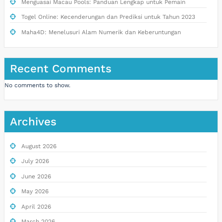
Menguasai Macau Pools: Panduan Lengkap untuk Pemain
Togel Online: Kecenderungan dan Prediksi untuk Tahun 2023
Maha4D: Menelusuri Alam Numerik dan Keberuntungan
Recent Comments
No comments to show.
Archives
August 2026
July 2026
June 2026
May 2026
April 2026
March 2026