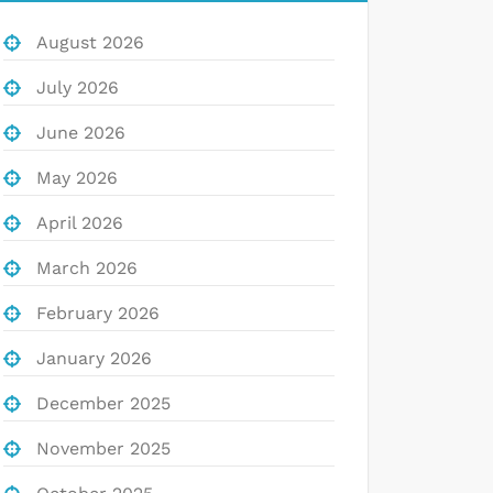
August 2026
July 2026
June 2026
May 2026
April 2026
March 2026
February 2026
January 2026
December 2025
November 2025