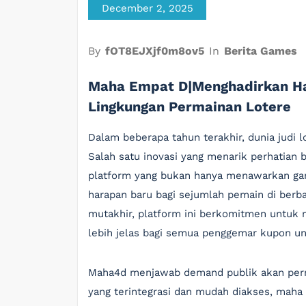
December 2, 2025
By
fOT8EJXjf0m8ov5
In
Berita Games
Maha Empat D|Menghadirkan Ha
Lingkungan Permainan Lotere
Dalam beberapa tahun terakhir, dunia judi 
Salah satu inovasi yang menarik perhatian
platform yang bukan hanya menawarkan ga
harapan baru bagi sejumlah pemain di berba
mutakhir, platform ini berkomitmen untuk m
lebih jelas bagi semua penggemar kupon u
Maha4d menjawab demand publik akan perm
yang terintegrasi dan mudah diakses, mah