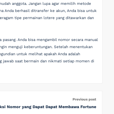
dah anggota. Jangan lupa agar memilih metode
a Anda berhasil ditransfer ke akun, Anda bisa untuk
eragam tipe permainan lotere yang ditawarkan dan
da pasang. Anda bisa mengambil nomor secara manual
ingin menguji keberuntungan. Setelah menentukan
engundian untuk melihat apakah Anda adalah
g jawab saat bermain dan nikmati setiap momen di
Previous post
ediksi Nomor yang Dapat Dapat Membawa Fortune