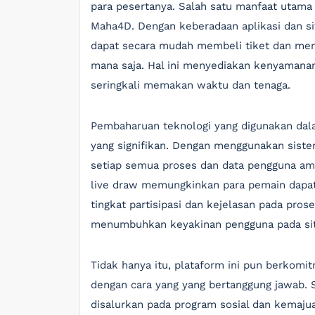
para pesertanya. Salah satu manfaat utama
Maha4D. Dengan keberadaan aplikasi dan s
dapat secara mudah membeli tiket dan mene
mana saja. Hal ini menyediakan kenyamanan 
seringkali memakan waktu dan tenaga.
Pembaharuan teknologi yang digunakan dal
yang signifikan. Dengan menggunakan sist
setiap semua proses dan data pengguna ama
live draw memungkinkan para pemain dapat
tingkat partisipasi dan kejelasan pada pros
menumbuhkan keyakinan pengguna pada situ
Tidak hanya itu, plataform ini pun berko
dengan cara yang yang bertanggung jawab. S
disalurkan pada program sosial dan kemajua