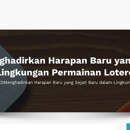
hadirkan Harapan Baru yang
Lingkungan Permainan Loter
|Menghadirkan Harapan Baru yang Sejati Baru dalam Lingku