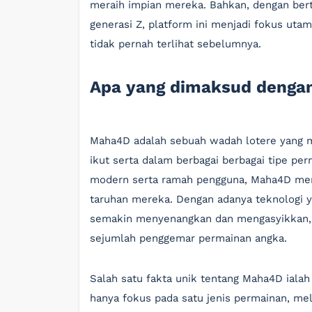
meraih impian mereka. Bahkan, dengan bert
generasi Z, platform ini menjadi fokus ut
tidak pernah terlihat sebelumnya.
Apa yang dimaksud deng
Maha4D adalah sebuah wadah lotere yang
ikut serta dalam berbagai berbagai tipe p
modern serta ramah pengguna, Maha4D m
taruhan mereka. Dengan adanya teknologi y
semakin menyenangkan dan mengasyikkan, s
sejumlah penggemar permainan angka.
Salah satu fakta unik tentang Maha4D iala
hanya fokus pada satu jenis permainan, me