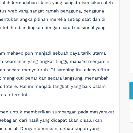
 ialah kemudahan akses yang sangat disediakan oleh
itus web yang sangat ramah pengguna, pengguna
ntukan angka pilihan mereka setiap saat dan di
lebih dibandingkan dengan cara tradisional yang
am maha4d pun menjadi sebuah daya tarik utama
em keamanan yang tingkat tinggi, maha4d menjamin
n secara menyeluruh. Di samping itu, adanya fitur
 mengikuti penarikan secara langsung, menambah
es lotere. Hal ini menjadi langkah yang baik dalam
s lotere ini.
mitmen untuk memberikan sumbangan pada masyarakat
ebagian dari hasil yang didapat akan disalurkan
n sosial. Dengan demikian, setiap kupon yang