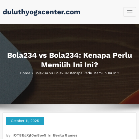
Skip
duluthyogacenter.com
to
content
Bola234 vs Bola234: Kenapa Perlu
Memilih Ini Ini?
Home
»
Bola234 vs Bola234: Kenapa Perlu Memilih Ini Ini?
October 11, 2025
By
fOT8EJXjf0m8ov5
In
Berita Games