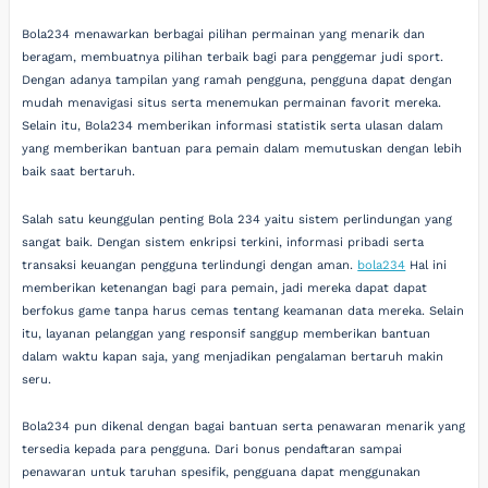
Bola234 menawarkan berbagai pilihan permainan yang menarik dan
beragam, membuatnya pilihan terbaik bagi para penggemar judi sport.
Dengan adanya tampilan yang ramah pengguna, pengguna dapat dengan
mudah menavigasi situs serta menemukan permainan favorit mereka.
Selain itu, Bola234 memberikan informasi statistik serta ulasan dalam
yang memberikan bantuan para pemain dalam memutuskan dengan lebih
baik saat bertaruh.
Salah satu keunggulan penting Bola 234 yaitu sistem perlindungan yang
sangat baik. Dengan sistem enkripsi terkini, informasi pribadi serta
transaksi keuangan pengguna terlindungi dengan aman.
bola234
Hal ini
memberikan ketenangan bagi para pemain, jadi mereka dapat dapat
berfokus game tanpa harus cemas tentang keamanan data mereka. Selain
itu, layanan pelanggan yang responsif sanggup memberikan bantuan
dalam waktu kapan saja, yang menjadikan pengalaman bertaruh makin
seru.
Bola234 pun dikenal dengan bagai bantuan serta penawaran menarik yang
tersedia kepada para pengguna. Dari bonus pendaftaran sampai
penawaran untuk taruhan spesifik, pengguana dapat menggunakan