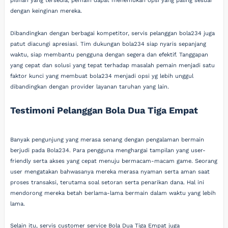
pilihan yang tersedia, pemain dapat menemukan opsi yang paling sesuai
dengan keinginan mereka.
Dibandingkan dengan berbagai kompetitor, servis pelanggan bola234 juga
patut diacungi apresiasi. Tim dukungan bola234 siap nyaris sepanjang
waktu, siap membantu pengguna dengan segera dan efektif. Tanggapan
yang cepat dan solusi yang tepat terhadap masalah pemain menjadi satu
faktor kunci yang membuat bola234 menjadi opsi yg lebih unggul
dibandingkan dengan provider layanan taruhan yang lain.
Testimoni Pelanggan Bola Dua Tiga Empat
Banyak pengunjung yang merasa senang dengan pengalaman bermain
berjudi pada Bola234. Para pengguna menghargai tampilan yang user-
friendly serta akses yang cepat menuju bermacam-macam game. Seorang
user mengatakan bahwasanya mereka merasa nyaman serta aman saat
proses transaksi, terutama soal setoran serta penarikan dana. Hal ini
mendorong mereka betah berlama-lama bermain dalam waktu yang lebih
lama.
Selain itu, servis customer service Bola Dua Tiga Empat juga