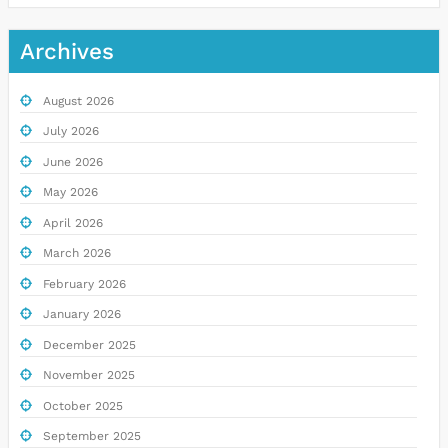
Archives
August 2026
July 2026
June 2026
May 2026
April 2026
March 2026
February 2026
January 2026
December 2025
November 2025
October 2025
September 2025