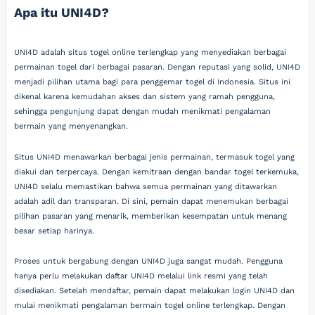
Apa itu UNI4D?
UNI4D adalah situs togel online terlengkap yang menyediakan berbagai
permainan togel dari berbagai pasaran. Dengan reputasi yang solid, UNI4D
menjadi pilihan utama bagi para penggemar togel di Indonesia. Situs ini
dikenal karena kemudahan akses dan sistem yang ramah pengguna,
sehingga pengunjung dapat dengan mudah menikmati pengalaman
bermain yang menyenangkan.
Situs UNI4D menawarkan berbagai jenis permainan, termasuk togel yang
diakui dan terpercaya. Dengan kemitraan dengan bandar togel terkemuka,
UNI4D selalu memastikan bahwa semua permainan yang ditawarkan
adalah adil dan transparan. Di sini, pemain dapat menemukan berbagai
pilihan pasaran yang menarik, memberikan kesempatan untuk menang
besar setiap harinya.
Proses untuk bergabung dengan UNI4D juga sangat mudah. Pengguna
hanya perlu melakukan daftar UNI4D melalui link resmi yang telah
disediakan. Setelah mendaftar, pemain dapat melakukan login UNI4D dan
mulai menikmati pengalaman bermain togel online terlengkap. Dengan