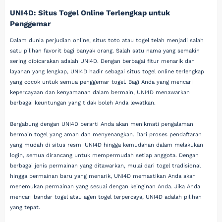
UNI4D: Situs Togel Online Terlengkap untuk
Penggemar
Dalam dunia perjudian online, situs toto atau togel telah menjadi salah
satu pilihan favorit bagi banyak orang. Salah satu nama yang semakin
sering dibicarakan adalah UNI4D. Dengan berbagai fitur menarik dan
layanan yang lengkap, UNI4D hadir sebagai situs togel online terlengkap
yang cocok untuk semua penggemar togel. Bagi Anda yang mencari
kepercayaan dan kenyamanan dalam bermain, UNI4D menawarkan
berbagai keuntungan yang tidak boleh Anda lewatkan.
Bergabung dengan UNI4D berarti Anda akan menikmati pengalaman
bermain togel yang aman dan menyenangkan. Dari proses pendaftaran
yang mudah di situs resmi UNI4D hingga kemudahan dalam melakukan
login, semua dirancang untuk mempermudah setiap anggota. Dengan
berbagai jenis permainan yang ditawarkan, mulai dari togel tradisional
hingga permainan baru yang menarik, UNI4D memastikan Anda akan
menemukan permainan yang sesuai dengan keinginan Anda. Jika Anda
mencari bandar togel atau agen togel terpercaya, UNI4D adalah pilihan
yang tepat.