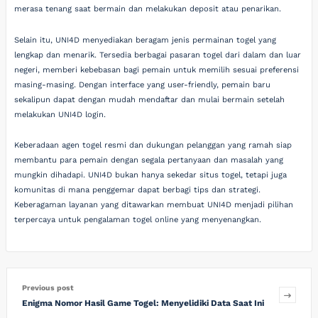
merasa tenang saat bermain dan melakukan deposit atau penarikan.
Selain itu, UNI4D menyediakan beragam jenis permainan togel yang
lengkap dan menarik. Tersedia berbagai pasaran togel dari dalam dan luar
negeri, memberi kebebasan bagi pemain untuk memilih sesuai preferensi
masing-masing. Dengan interface yang user-friendly, pemain baru
sekalipun dapat dengan mudah mendaftar dan mulai bermain setelah
melakukan UNI4D login.
Keberadaan agen togel resmi dan dukungan pelanggan yang ramah siap
membantu para pemain dengan segala pertanyaan dan masalah yang
mungkin dihadapi. UNI4D bukan hanya sekedar situs togel, tetapi juga
komunitas di mana penggemar dapat berbagi tips dan strategi.
Keberagaman layanan yang ditawarkan membuat UNI4D menjadi pilihan
terpercaya untuk pengalaman togel online yang menyenangkan.
Previous post
Enigma Nomor Hasil Game Togel: Menyelidiki Data Saat Ini