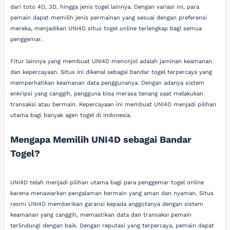
dari toto 4D, 3D, hingga jenis togel lainnya. Dengan variasi ini, para
pemain dapat memilih jenis permainan yang sesuai dengan preferensi
mereka, menjadikan UNI4D situs togel online terlengkap bagi semua
penggemar.
Fitur lainnya yang membuat UNI4D menonjol adalah jaminan keamanan
dan kepercayaan. Situs ini dikenal sebagai bandar togel terpercaya yang
memperhatikan keamanan data penggunanya. Dengan adanya sistem
enkripsi yang canggih, pengguna bisa merasa tenang saat melakukan
transaksi atau bermain. Kepercayaan ini membuat UNI4D menjadi pilihan
utama bagi banyak agen togel di Indonesia.
Mengapa Memilih UNI4D sebagai Bandar
Togel?
UNI4D telah menjadi pilihan utama bagi para penggemar togel online
karena menawarkan pengalaman bermain yang aman dan nyaman. Situs
resmi UNI4D memberikan garansi kepada anggotanya dengan sistem
keamanan yang canggih, memastikan data dan transaksi pemain
terlindungi dengan baik. Dengan reputasi yang terpercaya, pemain dapat