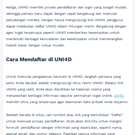
Ketiga, UNI4D memiliki proses pendaftaran dan login yang sangat mudah,
sehingga pemain baru dapat dengan cepat bergabung dan memulai
petualangan mereka. Dengan hanya mengunjungi link UNI4D, pengguna
dapat melakukan daftar UNI4D dalam hitungan menit. Bergabung dengan
agen togel terpercaya seperti UNI4D memberikan kesempatan untuk
menikmati berbagai kemudahan dan kesempatan untuk memenangkan
hadiah besar dengan cukup mudah.
Cara Mendaftar di UNI4D
Untuk memulai pengalaman bermain di UNI4D, langkah pertama yang
perlu Anda lakukan adalah mengunjungi situs resmi UNI4D. Melalui link
UNI4D yang valid, Anda akan diarahkan ke halaman utama yang
menawarkan berbagai informasi seputar permainan togel online.
Uni4D
memilih situs yang terpercaya agar keamanan data pribadi Anda terjamin.
Setelah berada di situs, cari tombol atau link yang bertuliskan "Daftar"
untuk memulai proses pendaftaran. Anda akan diminta untuk mengisi
formulir pendaftaran dengan informasi yang diperlukan, seperti nama,
alamat email, dan nomor telepon. Pastikan semua informasi yang