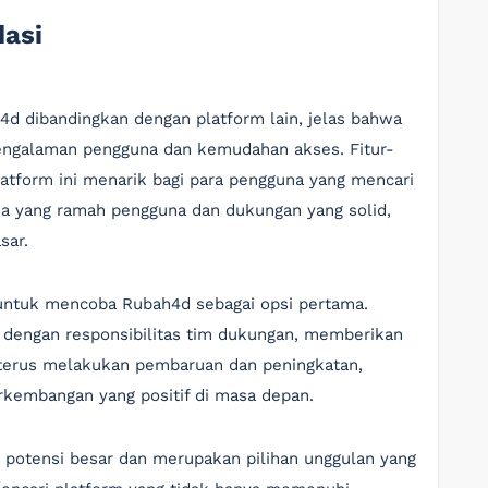
asi
4d dibandingkan dengan platform lain, jelas bahwa
ngalaman pengguna dan kemudahan akses. Fitur-
platform ini menarik bagi para pengguna yang mencari
uka yang ramah pengguna dan dukungan yang solid,
sar.
untuk mencoba Rubah4d sebagai opsi pertama.
h dengan responsibilitas tim dukungan, memberikan
a terus melakukan pembaruan dan peningkatan,
kembangan yang positif di masa depan.
potensi besar dan merupakan pilihan unggulan yang