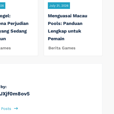
026
July 31, 2026
ogel:
Menguasai Macau
na Perjudian
Pools: Panduan
 yang Sedang
Lengkap untuk
aun
Pemain
Games
Berita Games
 by:
JXjf0m8ov5
l Posts