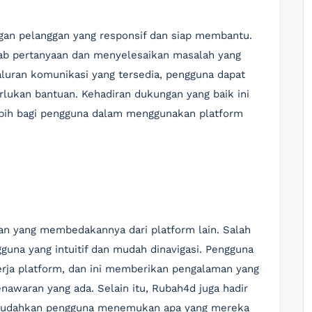
gan pelanggan yang responsif dan siap membantu.
ab pertanyaan dan menyelesaikan masalah yang
aluran komunikasi yang tersedia, pengguna dapat
ukan bantuan. Kehadiran dukungan yang baik ini
bih bagi pengguna dalam menggunakan platform
an yang membedakannya dari platform lain. Salah
gguna yang intuitif dan mudah dinavigasi. Pengguna
rja platform, dan ini memberikan pengalaman yang
awaran yang ada. Selain itu, Rubah4d juga hadir
emudahkan pengguna menemukan apa yang mereka