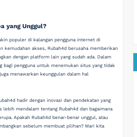
pa yang Unggul?
in populer di kalangan pengguna internet di
 dan kemudahan akses, Rubah4d berusaha memberikan
gkan dengan platform lain yang sudah ada. Dalam
ing bagi pengguna untuk menemukan situs yang tidak
juga menawarkan keunggulan dalam hal
Rubah4d hadir dengan inovasi dan pendekatan yang
has lebih mendalam tentang Rubah4d dan bagaimana
serupa. Apakah Rubah4d benar-benar unggul, atau
timbangkan sebelum membuat pilihan? Mari kita