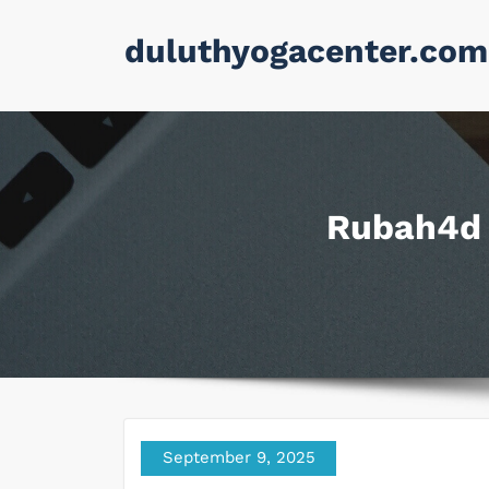
Skip
duluthyogacenter.com
to
content
Rubah4d 
September 9, 2025