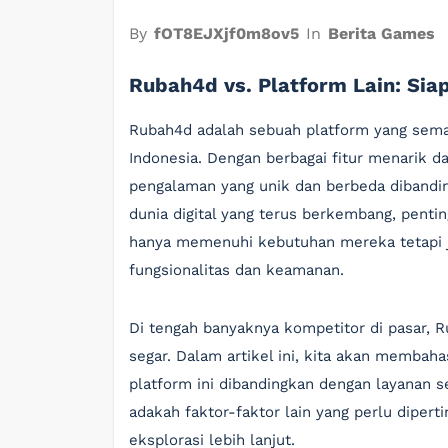
By
fOT8EJXjf0m8ov5
In
Berita Games
Rubah4d vs. Platform Lain: Sia
Rubah4d adalah sebuah platform yang semak
Indonesia. Dengan berbagai fitur menarik
pengalaman yang unik dan berbeda dibandin
dunia digital yang terus berkembang, pent
hanya memenuhi kebutuhan mereka tetapi 
fungsionalitas dan keamanan.
Di tengah banyaknya kompetitor di pasar, 
segar. Dalam artikel ini, kita akan memba
platform ini dibandingkan dengan layanan 
adakah faktor-faktor lain yang perlu diper
eksplorasi lebih lanjut.