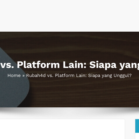
vs. Platform Lain: Siapa yan
Home
»
Rubah4d vs. Platform Lain: Siapa yang Unggul?