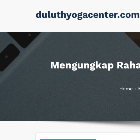
Skip
duluthyogacenter.com
to
content
Mengungkap Rahas
Home
»