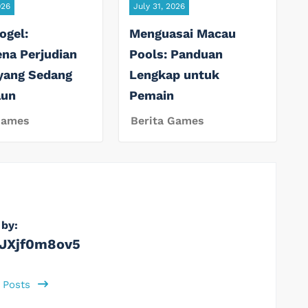
026
July 31, 2026
ogel:
Menguasai Macau
na Perjudian
Pools: Panduan
 yang Sedang
Lengkap untuk
aun
Pemain
Games
Berita Games
 by:
JXjf0m8ov5
l Posts