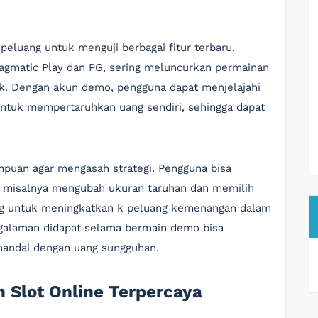
eluang untuk menguji berbagai fitur terbaru.
agmatic Play dan PG, sering meluncurkan permainan
ik. Dengan akun demo, pengguna dapat menjelajahi
 untuk mempertaruhkan uang sendiri, sehingga dapat
mpuan agar mengasah strategi. Pengguna bisa
, misalnya mengubah ukuran taruhan dan memilih
ting untuk meningkatkan k peluang kemenangan dalam
ngalaman didapat selama bermain demo bisa
handal dengan uang sungguhan.
 Slot Online Terpercaya