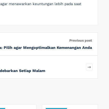
 agar menawarkan keuntungan lebih pada saat
Previous post
a: Pilih agar Mengoptimalkan Kemenangan Anda
ndebarkan Setiap Malam