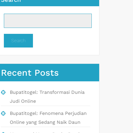
Search
Recent Posts
Bupatitogel: Transformasi Dunia
Judi Online
Bupatitogel: Fenomena Perjudian
Online yang Sedang Naik Daun