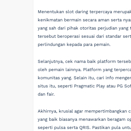
Menentukan slot daring terpercaya merupa
kenikmatan bermain secara aman serta nyam
yang sah dari pihak otoritas perjudian yang
tersebut beroperasi sesuai dari standar se
perlindungan kepada para pemain.
Selanjutnya, cek nama baik platform terseb
oleh pemain lainnya. Platform yang terperca
komunitas yang. Selain itu, cari info meng
situs itu, seperti Pragmatic Play atau PG S
dan fair.
Akhirnya, krusial agar mempertimbangkan ca
yang baik biasanya menawarkan beragam o
seperti pulsa serta QRIS. Pastikan pula un