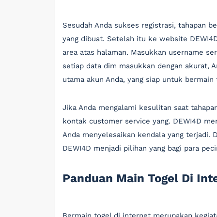
Sesudah Anda sukses registrasi, tahapan 
yang dibuat. Setelah itu ke website DEWI4D,
area atas halaman. Masukkan username sert
setiap data dim masukkan dengan akurat, 
utama akun Anda, yang siap untuk bermain t
Jika Anda mengalami kesulitan saat tahapan
kontak customer service yang. DEWI4D me
Anda menyelesaikan kendala yang terjadi. 
DEWI4D menjadi pilihan yang bagi para pecin
Panduan Main Togel Di Int
Bermain togel di internet merupakan kegiat