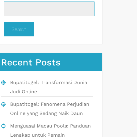
Search
Recent Posts
Bupatitogel: Transformasi Dunia
Judi Online
Bupatitogel: Fenomena Perjudian
Online yang Sedang Naik Daun
Menguasai Macau Pools: Panduan
Lengkap untuk Pemain