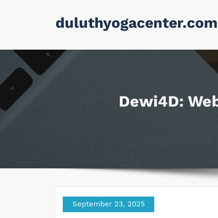
Skip
duluthyogacenter.com
to
content
Dewi4D: Webs
September 23, 2025