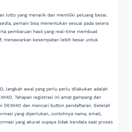
 lotto yang menarik dan memiliki peluang besar.
sedia, pemain bisa menentukan sesuai pada selera
erta pembaruan hasil yang real-time membuat
if, menawarkan kesempatan lebih besar untuk
 langkah awal yang perlu perlu dilakukan adalah
WI4D. Tahapan registrasi ini amat gampang dan
i DEWI4D dan mencari button pendaftaran. Setelah
nformasi yang diperlukan, contohnya nama, email,
formasi yang akurat supaya tidak kendala saat proses