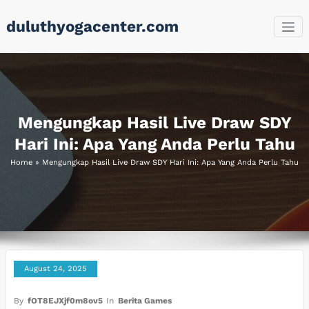
Skip
duluthyogacenter.com
to
content
Mengungkap Hasil Live Draw SDY
Hari Ini: Apa Yang Anda Perlu Tahu
Home
»
Mengungkap Hasil Live Draw SDY Hari Ini: Apa Yang Anda Perlu Tahu
August 24, 2025
By
fOT8EJXjf0m8ov5
In
Berita Games