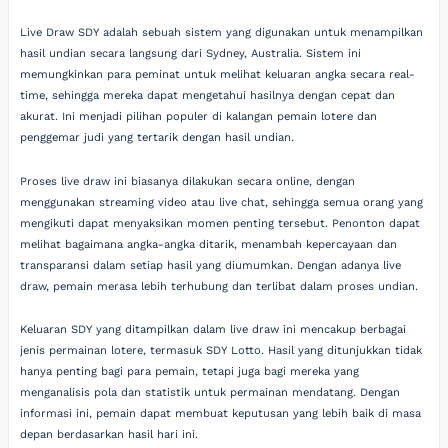
Live Draw SDY adalah sebuah sistem yang digunakan untuk menampilkan
hasil undian secara langsung dari Sydney, Australia. Sistem ini
memungkinkan para peminat untuk melihat keluaran angka secara real-
time, sehingga mereka dapat mengetahui hasilnya dengan cepat dan
akurat. Ini menjadi pilihan populer di kalangan pemain lotere dan
penggemar judi yang tertarik dengan hasil undian.
Proses live draw ini biasanya dilakukan secara online, dengan
menggunakan streaming video atau live chat, sehingga semua orang yang
mengikuti dapat menyaksikan momen penting tersebut. Penonton dapat
melihat bagaimana angka-angka ditarik, menambah kepercayaan dan
transparansi dalam setiap hasil yang diumumkan. Dengan adanya live
draw, pemain merasa lebih terhubung dan terlibat dalam proses undian.
Keluaran SDY yang ditampilkan dalam live draw ini mencakup berbagai
jenis permainan lotere, termasuk SDY Lotto. Hasil yang ditunjukkan tidak
hanya penting bagi para pemain, tetapi juga bagi mereka yang
menganalisis pola dan statistik untuk permainan mendatang. Dengan
informasi ini, pemain dapat membuat keputusan yang lebih baik di masa
depan berdasarkan hasil hari ini.