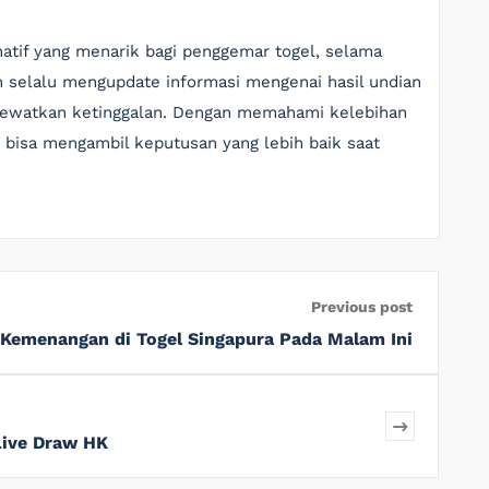
natif yang menarik bagi penggemar togel, selama
n selalu mengupdate informasi mengenai hasil undian
lewatkan ketinggalan. Dengan memahami kelebihan
 bisa mengambil keputusan yang lebih baik saat
Previous post
Kemenangan di Togel Singapura Pada Malam Ini
ive Draw HK