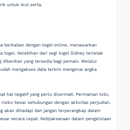
ik untuk ikut serta.
a berkaitan dengan togel online, menawarkan
togel. Kelebihan dari segi togel Sidney terletak
 diberikan yang tersedia bagi pemain. Melalui
mudah mengakses data terkini mengenai angka
t hal negatif yang perlu dicermati. Permainan toto,
risiko besar sehubungan dengan aktivitas perjudian.
ng akan dihadapi dan jangan terperangkap dalam
esar secara cepat. Kebijaksanaan dalam pengelolaan