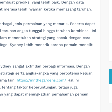
mbuat prediksi yang lebih baik. Dengan data
pat merasa lebih nyaman ketika memasang taruhan.
erbagai jenis permainan yang menarik. Peserta dapat
 taruhan angka tunggal hingga taruhan kombinasi. Ini
alam menentukan strategi yang cocok dengan cara
 Togel Sydney lebih menarik karena pemain meneliti
ydney sangat aktif dan berbagi informasi. Dengan
rategi serta angka-angka yang berpotensi keluar,
sama lain.
https://innthegardens.com/
Hal ini
entang faktor keberuntungan, tetapi juga
ngan yang dapat meningkatkan pemahaman pemain