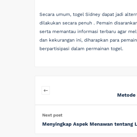
Secara umum, togel Sidney dapat jadi alter
dilakukan secara penuh . Pemain disaranka
serta memantau informasi terbaru agar me
dan kekurangan ini, diharapkan para pemain
berpartisipasi dalam permainan togel.
Metode 
Next post
Menyingkap Aspek Menawan tentang L