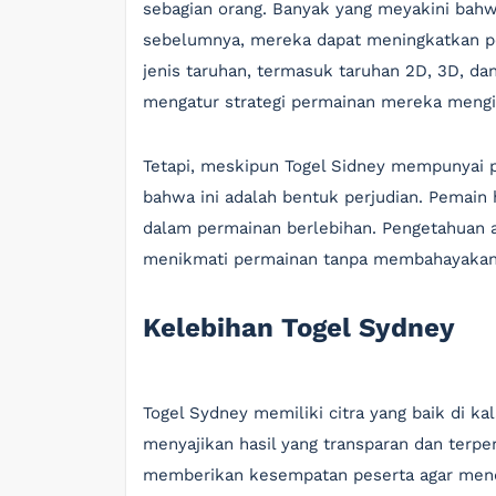
sebagian orang. Banyak yang meyakini bahw
sebelumnya, mereka dapat meningkatkan p
jenis taruhan, termasuk taruhan 2D, 3D, 
mengatur strategi permainan mereka mengi
Tetapi, meskipun Togel Sidney mempunyai 
bahwa ini adalah bentuk perjudian. Pemain 
dalam permainan berlebihan. Pengetahuan 
menikmati permainan tanpa membahayakan a
Kelebihan Togel Sydney
Togel Sydney memiliki citra yang baik di ka
menyajikan hasil yang transparan dan terper
memberikan kesempatan peserta agar menda