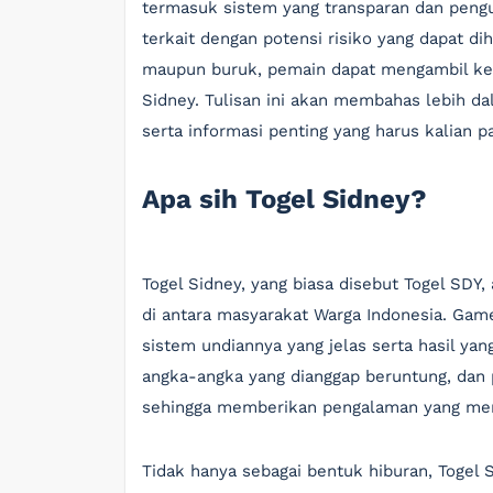
termasuk sistem yang transparan dan pengu
terkait dengan potensi risiko yang dapat d
maupun buruk, pemain dapat mengambil kepu
Sidney. Tulisan ini akan membahas lebih d
serta informasi penting yang harus kalian p
Apa sih Togel Sidney?
Togel Sidney, yang biasa disebut Togel SDY,
di antara masyarakat Warga Indonesia. Game 
sistem undiannya yang jelas serta hasil ya
angka-angka yang dianggap beruntung, dan 
sehingga memberikan pengalaman yang men
Tidak hanya sebagai bentuk hiburan, Togel S