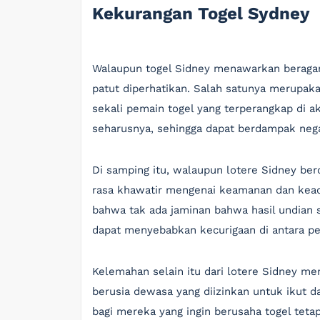
Kekurangan Togel Sydney
Walaupun togel Sidney menawarkan beragam
patut diperhatikan. Salah satunya merupaka
sekali pemain togel yang terperangkap di ak
seharusnya, sehingga dapat berdampak nega
Di samping itu, walaupun lotere Sidney be
rasa khawatir mengenai keamanan dan kea
bahwa tak ada jaminan bahwa hasil undian sel
dapat menyebabkan kecurigaan di antara p
Kelemahan selain itu dari lotere Sidney me
berusia dewasa yang diizinkan untuk ikut da
bagi mereka yang ingin berusaha togel teta