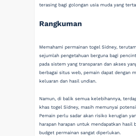
terasing bagi golongan usia muda yang tertar
Rangkuman
Memahami permainan togel Sidney, terutam
sejumlah pengetahuan berguna bagi pencinta 
pada sistem yang transparan dan akses yang
berbagai situs web, pemain dapat dengan 
keluaran dan hasil undian.
Namun, di balik semua kelebihannya, terdapa
khas togel Sidney, masih memunyai potensi 
Pemain perlu sadar akan risiko kerugian ya
harapan harapan untuk mendapatkan hasil b
budget permainan sangat diperlukan.