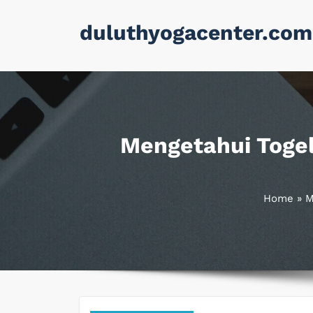
Skip
duluthyogacenter.com
to
content
Mengetahui Togel
Home
»
M