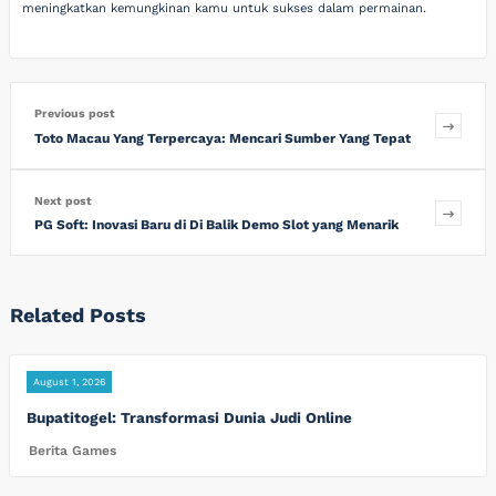
meningkatkan kemungkinan kamu untuk sukses dalam permainan.
Previous post
Toto Macau Yang Terpercaya: Mencari Sumber Yang Tepat
Next post
PG Soft: Inovasi Baru di Di Balik Demo Slot yang Menarik
Related Posts
August 1, 2026
Bupatitogel: Transformasi Dunia Judi Online
Berita Games