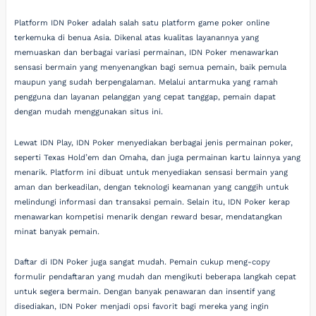
Platform IDN Poker adalah salah satu platform game poker online
terkemuka di benua Asia. Dikenal atas kualitas layanannya yang
memuaskan dan berbagai variasi permainan, IDN Poker menawarkan
sensasi bermain yang menyenangkan bagi semua pemain, baik pemula
maupun yang sudah berpengalaman. Melalui antarmuka yang ramah
pengguna dan layanan pelanggan yang cepat tanggap, pemain dapat
dengan mudah menggunakan situs ini.
Lewat IDN Play, IDN Poker menyediakan berbagai jenis permainan poker,
seperti Texas Hold’em dan Omaha, dan juga permainan kartu lainnya yang
menarik. Platform ini dibuat untuk menyediakan sensasi bermain yang
aman dan berkeadilan, dengan teknologi keamanan yang canggih untuk
melindungi informasi dan transaksi pemain. Selain itu, IDN Poker kerap
menawarkan kompetisi menarik dengan reward besar, mendatangkan
minat banyak pemain.
Daftar di IDN Poker juga sangat mudah. Pemain cukup meng-copy
formulir pendaftaran yang mudah dan mengikuti beberapa langkah cepat
untuk segera bermain. Dengan banyak penawaran dan insentif yang
disediakan, IDN Poker menjadi opsi favorit bagi mereka yang ingin