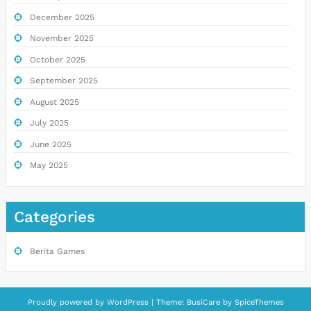
December 2025
November 2025
October 2025
September 2025
August 2025
July 2025
June 2025
May 2025
Categories
Berita Games
Proudly powered by
WordPress
| Theme:
BusiCare
by
SpiceThemes