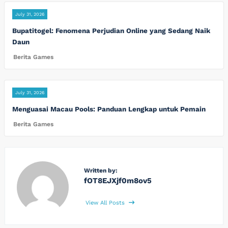
July 31, 2026
Bupatitogel: Fenomena Perjudian Online yang Sedang Naik
Daun
Berita Games
July 31, 2026
Menguasai Macau Pools: Panduan Lengkap untuk Pemain
Berita Games
Written by:
fOT8EJXjf0m8ov5
View All Posts