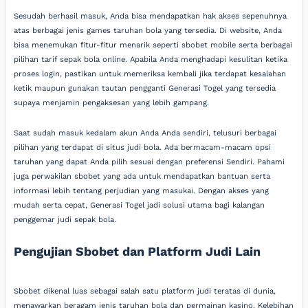
Sesudah berhasil masuk, Anda bisa mendapatkan hak akses sepenuhnya
atas berbagai jenis games taruhan bola yang tersedia. Di website, Anda
bisa menemukan fitur-fitur menarik seperti sbobet mobile serta berbagai
pilihan tarif sepak bola online. Apabila Anda menghadapi kesulitan ketika
proses login, pastikan untuk memeriksa kembali jika terdapat kesalahan
ketik maupun gunakan tautan pengganti Generasi Togel yang tersedia
supaya menjamin pengaksesan yang lebih gampang.
Saat sudah masuk kedalam akun Anda Anda sendiri, telusuri berbagai
pilihan yang terdapat di situs judi bola. Ada bermacam-macam opsi
taruhan yang dapat Anda pilih sesuai dengan preferensi Sendiri. Pahami
juga perwakilan sbobet yang ada untuk mendapatkan bantuan serta
informasi lebih tentang perjudian yang masukai. Dengan akses yang
mudah serta cepat, Generasi Togel jadi solusi utama bagi kalangan
penggemar judi sepak bola.
Pengujian Sbobet dan Platform Judi Lain
Sbobet dikenal luas sebagai salah satu platform judi teratas di dunia,
menawarkan beragam jenis taruhan bola dan permainan kasino. Kelebihan