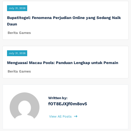
July 31, 2026
Bupatitogel: Fenomena Perjudian Online yang Sedang Naik
Daun
Berita Games
July 31, 2026
Menguasai Macau Pools: Panduan Lengkap untuk Pemain
Berita Games
Written by:
fOT8EJXjf0m8ov5
View All Posts