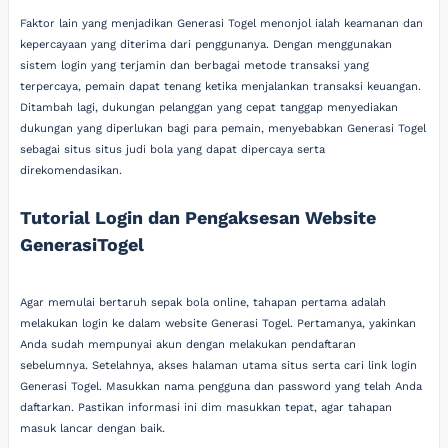
Faktor lain yang menjadikan Generasi Togel menonjol ialah keamanan dan
kepercayaan yang diterima dari penggunanya. Dengan menggunakan
sistem login yang terjamin dan berbagai metode transaksi yang
terpercaya, pemain dapat tenang ketika menjalankan transaksi keuangan.
Ditambah lagi, dukungan pelanggan yang cepat tanggap menyediakan
dukungan yang diperlukan bagi para pemain, menyebabkan Generasi Togel
sebagai situs situs judi bola yang dapat dipercaya serta
direkomendasikan.
Tutorial Login dan Pengaksesan Website
GenerasiTogel
Agar memulai bertaruh sepak bola online, tahapan pertama adalah
melakukan login ke dalam website Generasi Togel. Pertamanya, yakinkan
Anda sudah mempunyai akun dengan melakukan pendaftaran
sebelumnya. Setelahnya, akses halaman utama situs serta cari link login
Generasi Togel. Masukkan nama pengguna dan password yang telah Anda
daftarkan. Pastikan informasi ini dim masukkan tepat, agar tahapan
masuk lancar dengan baik.