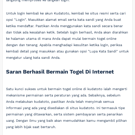
langsung memproses ke langkah login.
Untuk login kembali ke akun Kudatoto, kembali ke situs resmi serta cari
opsi "Login". Masukkan alamat email serta kata sandi yang Anda buat
ketika mendaftar. Pastikan Anda menggunakan kata sandi secara benar
dan tidak ada kesalahan ketik. Setelah login berhasil, Anda akan diarahkan
ke halaman utama di mana Anda dapat mulai bermain togel online
dengan dan tenang. Apabila menghadapi kesulitan ketika login, periksa
kembali detail yang masukkan atau gunakan opsi "Lupa Kata Sandi" untuk
mengatur ulang kata sandi Anda.
Saran Berhasil Bermain Togel Di Internet
Satu kunci sukses untuk bermain togel online di kudatoto ialah mengerti
mekanisme permainan serta peraturan yang ada. Sebaiknya, sebelum
Anda melakukan kudatoto, pastikan Anda telah menyimak semua
informasi yang ada yang disediakan di situs kudatoto. Ini termasuk tipe
permainan yang ditawarkan, serta sistem pembayaran serta penarikan
uang. Dengan ilmu yang baik akan memudahkan kamu mengambil pilihan
yang lebih bijak saat bertaruh.