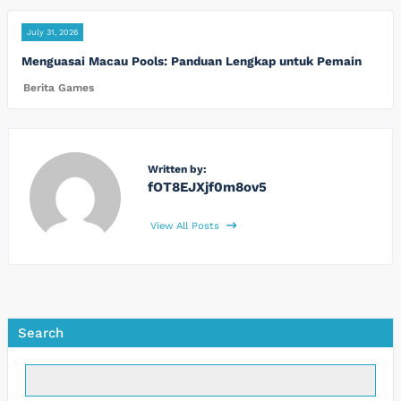
July 31, 2026
Menguasai Macau Pools: Panduan Lengkap untuk Pemain
Berita Games
Written by:
fOT8EJXjf0m8ov5
View All Posts
Search