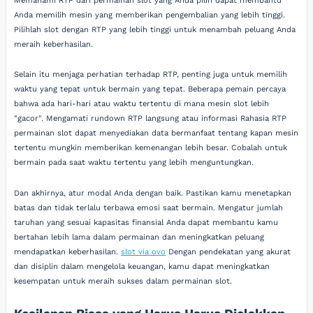
Memahami RTP dari permainan slot yang Anda pilih dapat membantu
Anda memilih mesin yang memberikan pengembalian yang lebih tinggi.
Pilihlah slot dengan RTP yang lebih tinggi untuk menambah peluang Anda
meraih keberhasilan.
Selain itu menjaga perhatian terhadap RTP, penting juga untuk memilih
waktu yang tepat untuk bermain yang tepat. Beberapa pemain percaya
bahwa ada hari-hari atau waktu tertentu di mana mesin slot lebih
"gacor". Mengamati rundown RTP langsung atau informasi Rahasia RTP
permainan slot dapat menyediakan data bermanfaat tentang kapan mesin
tertentu mungkin memberikan kemenangan lebih besar. Cobalah untuk
bermain pada saat waktu tertentu yang lebih menguntungkan.
Dan akhirnya, atur modal Anda dengan baik. Pastikan kamu menetapkan
batas dan tidak terlalu terbawa emosi saat bermain. Mengatur jumlah
taruhan yang sesuai kapasitas finansial Anda dapat membantu kamu
bertahan lebih lama dalam permainan dan meningkatkan peluang
mendapatkan keberhasilan.
slot via ovo
Dengan pendekatan yang akurat
dan disiplin dalam mengelola keuangan, kamu dapat meningkatkan
kesempatan untuk meraih sukses dalam permainan slot.