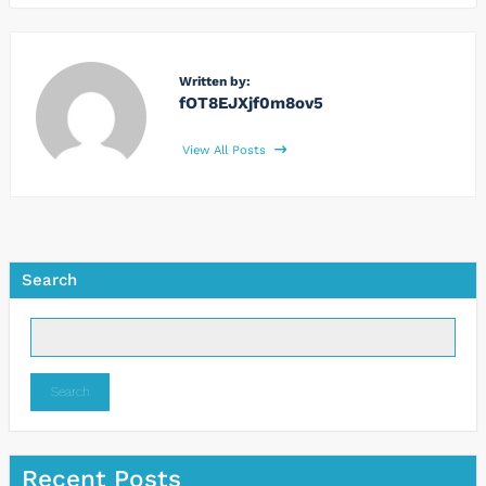
Written by:
fOT8EJXjf0m8ov5
View All Posts
Search
Search
Recent Posts