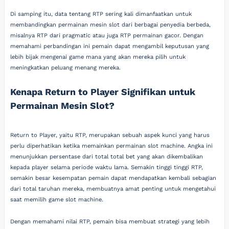
Di samping itu, data tentang RTP sering kali dimanfaatkan untuk
membandingkan permainan mesin slot dari berbagai penyedia berbeda,
misalnya RTP dari pragmatic atau juga RTP permainan gacor. Dengan
memahami perbandingan ini pemain dapat mengambil keputusan yang
lebih bijak mengenai game mana yang akan mereka pilih untuk
meningkatkan peluang menang mereka.
Kenapa Return to Player Signifikan untuk
Permainan Mesin Slot?
Return to Player, yaitu RTP, merupakan sebuah aspek kunci yang harus
perlu diperhatikan ketika memainkan permainan slot machine. Angka ini
menunjukkan persentase dari total total bet yang akan dikembalikan
kepada player selama periode waktu lama. Semakin tinggi tinggi RTP,
semakin besar kesempatan pemain dapat mendapatkan kembali sebagian
dari total taruhan mereka, membuatnya amat penting untuk mengetahui
saat memilih game slot machine.
Dengan memahami nilai RTP, pemain bisa membuat strategi yang lebih