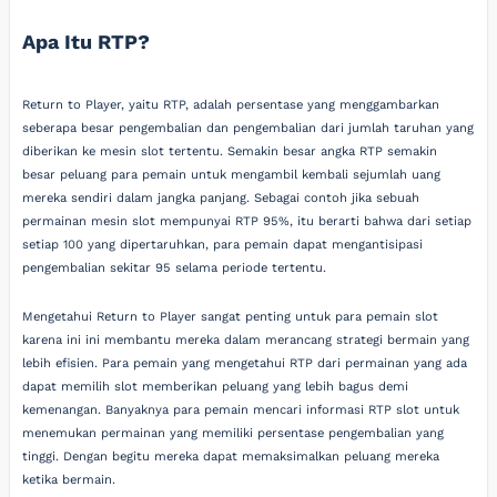
Apa Itu RTP?
Return to Player, yaitu RTP, adalah persentase yang menggambarkan
seberapa besar pengembalian dan pengembalian dari jumlah taruhan yang
diberikan ke mesin slot tertentu. Semakin besar angka RTP semakin
besar peluang para pemain untuk mengambil kembali sejumlah uang
mereka sendiri dalam jangka panjang. Sebagai contoh jika sebuah
permainan mesin slot mempunyai RTP 95%, itu berarti bahwa dari setiap
setiap 100 yang dipertaruhkan, para pemain dapat mengantisipasi
pengembalian sekitar 95 selama periode tertentu.
Mengetahui Return to Player sangat penting untuk para pemain slot
karena ini ini membantu mereka dalam merancang strategi bermain yang
lebih efisien. Para pemain yang mengetahui RTP dari permainan yang ada
dapat memilih slot memberikan peluang yang lebih bagus demi
kemenangan. Banyaknya para pemain mencari informasi RTP slot untuk
menemukan permainan yang memiliki persentase pengembalian yang
tinggi. Dengan begitu mereka dapat memaksimalkan peluang mereka
ketika bermain.