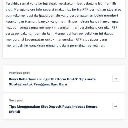
Terakhir, ramai yang sering tidak melakukan riset sebelum itu memilih
slot. Menggunakan info seperti maklumat berita RTP permainan slot atau
pun rekomendasi daripada pemain yang berpengalaman boleh memberi
keuntungan Namun, banyak yang memilih permainan hanya hanya rupa
maupun tema tanpa mempertimbangkan mempertimbangkan nilai RTP
serta pengalaman pemain lain. Mengendahkan penyelidikan ini dapat
mengurangi kesempatan untuk menemukan RTP slot gacor yang
menambah kemungkinan menang dalam permainan permainan.
Previous post
Kunci Keberhasilan Login Platform Uni4D: Tips serta
Strategi untuk Pengguna Baru Baru
Next post
Tips Menggunakan Slot Deposit Pulsa Indosat Secara
Efektif