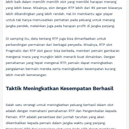
lebih baik dalam memilih memilih slot yang memiliki harapan menang
yang lebih besar. Misalnya, slot dengan RTP lebih dari 95 persen biasanya
lebih dibandingkan yang lebih rendah. Hal ini membantu agar player
untuk tak hanya memusatkan perhatian pada peluang untuk menang
jangka pendek, melainkan juga pada harapan profit di jangka panjang.
Di samping itu, data tentang RTP juga bisa dimanfaatkan untuk
perbandingan permainan dari berbagai penyedia. Misalnya, RTP slot
Pragmatic dan RTP slot gacor bisa berbeda, memberi pemain gambaran
mengenai mana yang mungkin lebih menarik buat dimainkan. Dengan
pemahaman yang tepat mengenai RTP, pemain dapat meningkatkan
pengalaman bermain mereka serta meningkatkan kesempatan kurang
lebih meraih kemenangan.
Taktik Meningkatkan Kesempatan Berhasil
Salah satu strategi untuk meningkatkan peluang berhasil dalam slot
adalah dengan memahami pemahaman RTP dan Pengembalian kepada
Pemain. RTP adalah persentase dari jumlah taruhan yang akan
dikembalikan kepada pemain dalam jangka waktu yang panjang.