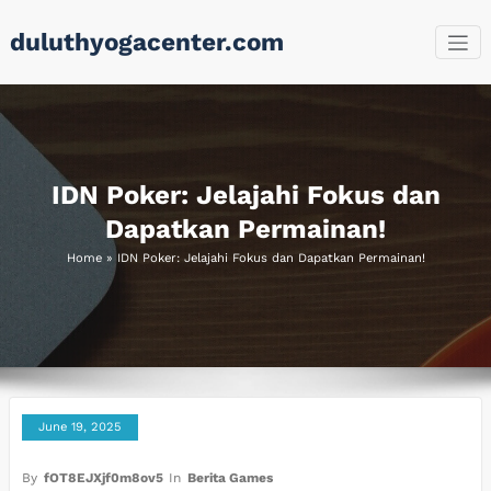
Skip
duluthyogacenter.com
to
content
IDN Poker: Jelajahi Fokus dan
Dapatkan Permainan!
Home
»
IDN Poker: Jelajahi Fokus dan Dapatkan Permainan!
June 19, 2025
By
fOT8EJXjf0m8ov5
In
Berita Games