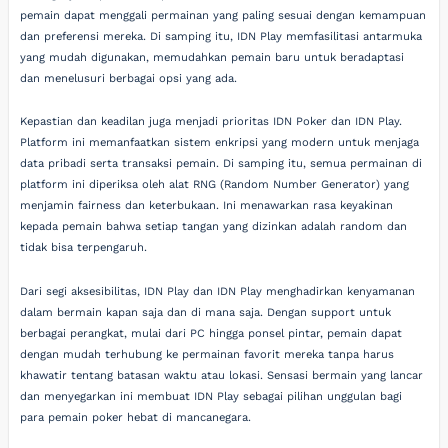
pemain dapat menggali permainan yang paling sesuai dengan kemampuan
dan preferensi mereka. Di samping itu, IDN Play memfasilitasi antarmuka
yang mudah digunakan, memudahkan pemain baru untuk beradaptasi
dan menelusuri berbagai opsi yang ada.
Kepastian dan keadilan juga menjadi prioritas IDN Poker dan IDN Play.
Platform ini memanfaatkan sistem enkripsi yang modern untuk menjaga
data pribadi serta transaksi pemain. Di samping itu, semua permainan di
platform ini diperiksa oleh alat RNG (Random Number Generator) yang
menjamin fairness dan keterbukaan. Ini menawarkan rasa keyakinan
kepada pemain bahwa setiap tangan yang dizinkan adalah random dan
tidak bisa terpengaruh.
Dari segi aksesibilitas, IDN Play dan IDN Play menghadirkan kenyamanan
dalam bermain kapan saja dan di mana saja. Dengan support untuk
berbagai perangkat, mulai dari PC hingga ponsel pintar, pemain dapat
dengan mudah terhubung ke permainan favorit mereka tanpa harus
khawatir tentang batasan waktu atau lokasi. Sensasi bermain yang lancar
dan menyegarkan ini membuat IDN Play sebagai pilihan unggulan bagi
para pemain poker hebat di mancanegara.