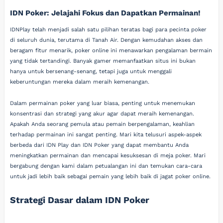
IDN Poker: Jelajahi Fokus dan Dapatkan Permainan!
IDNPlay telah menjadi salah satu pilihan teratas bagi para pecinta poker
di seluruh dunia, terutama di Tanah Air. Dengan kemudahan akses dan
beragam fitur menarik, poker online ini menawarkan pengalaman bermain
yang tidak tertandingi. Banyak gamer memanfaatkan situs ini bukan
hanya untuk bersenang-senang, tetapi juga untuk menggali
keberuntungan mereka dalam meraih kemenangan.
Dalam permainan poker yang luar biasa, penting untuk menemukan
konsentrasi dan strategi yang akur agar dapat meraih kemenangan.
Apakah Anda seorang pemula atau pemain berpengalaman, keahlian
terhadap permainan ini sangat penting. Mari kita telusuri aspek-aspek
berbeda dari IDN Play dan IDN Poker yang dapat membantu Anda
meningkatkan permainan dan mencapai kesuksesan di meja poker. Mari
bergabung dengan kami dalam petualangan ini dan temukan cara-cara
untuk jadi lebih baik sebagai pemain yang lebih baik di jagat poker online.
Strategi Dasar dalam IDN Poker