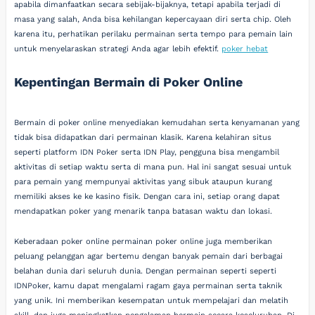
apabila dimanfaatkan secara sebijak-bijaknya, tetapi apabila terjadi di
masa yang salah, Anda bisa kehilangan kepercayaan diri serta chip. Oleh
karena itu, perhatikan perilaku permainan serta tempo para pemain lain
untuk menyelaraskan strategi Anda agar lebih efektif.
poker hebat
Kepentingan Bermain di Poker Online
Bermain di poker online menyediakan kemudahan serta kenyamanan yang
tidak bisa didapatkan dari permainan klasik. Karena kelahiran situs
seperti platform IDN Poker serta IDN Play, pengguna bisa mengambil
aktivitas di setiap waktu serta di mana pun. Hal ini sangat sesuai untuk
para pemain yang mempunyai aktivitas yang sibuk ataupun kurang
memiliki akses ke ke kasino fisik. Dengan cara ini, setiap orang dapat
mendapatkan poker yang menarik tanpa batasan waktu dan lokasi.
Keberadaan poker online permainan poker online juga memberikan
peluang pelanggan agar bertemu dengan banyak pemain dari berbagai
belahan dunia dari seluruh dunia. Dengan permainan seperti seperti
IDNPoker, kamu dapat mengalami ragam gaya permainan serta taknik
yang unik. Ini memberikan kesempatan untuk mempelajari dan melatih